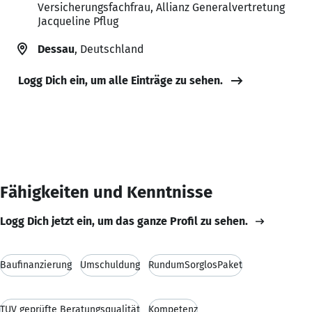
Versicherungsfachfrau, Allianz Generalvertretung
Jacqueline Pflug
Dessau
, Deutschland
Logg Dich ein, um alle Einträge zu sehen.
Fähigkeiten und Kenntnisse
Logg Dich jetzt ein, um das ganze Profil zu sehen.
Baufinanzierung
Umschuldung
RundumSorglosPaket
TÜV geprüfte Beratungsqualität
Kompetenz