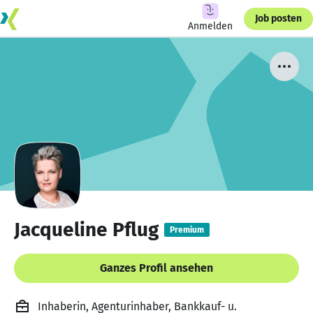
Job posten
Anmelden
Jacqueline Pflug
Premium
Ganzes Profil ansehen
Inhaberin, Agenturinhaber, Bankkauf- u.