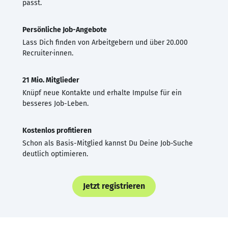
passt.
Persönliche Job-Angebote
Lass Dich finden von Arbeitgebern und über 20.000
Recruiter·innen.
21 Mio. Mitglieder
Knüpf neue Kontakte und erhalte Impulse für ein
besseres Job-Leben.
Kostenlos profitieren
Schon als Basis-Mitglied kannst Du Deine Job-Suche
deutlich optimieren.
Jetzt registrieren