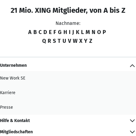
21 Mio. XING Mitglieder, von A bis Z
Nachname:
A
B
C
D
E
F
G
H
I
J
K
L
M
N
O
P
Q
R
S
T
U
V
W
X
Y
Z
Unternehmen
New Work SE
Karriere
Presse
Hilfe & Kontakt
Mitgliedschaften