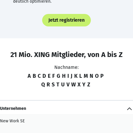
deutlich optimieren.
Jetzt registrieren
21 Mio. XING Mitglieder, von A bis Z
Nachname:
A
B
C
D
E
F
G
H
I
J
K
L
M
N
O
P
Q
R
S
T
U
V
W
X
Y
Z
Unternehmen
New Work SE