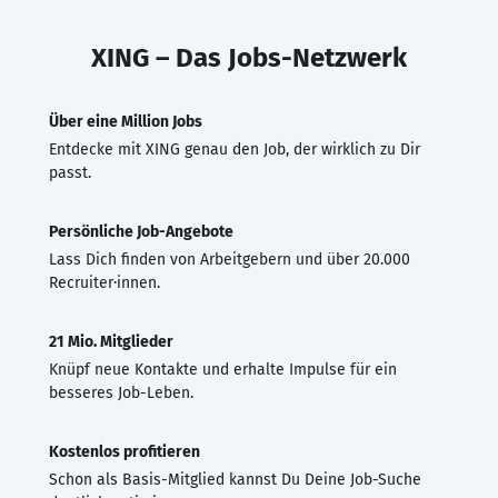
XING – Das Jobs-Netzwerk
Über eine Million Jobs
Entdecke mit XING genau den Job, der wirklich zu Dir
passt.
Persönliche Job-Angebote
Lass Dich finden von Arbeitgebern und über 20.000
Recruiter·innen.
21 Mio. Mitglieder
Knüpf neue Kontakte und erhalte Impulse für ein
besseres Job-Leben.
Kostenlos profitieren
Schon als Basis-Mitglied kannst Du Deine Job-Suche