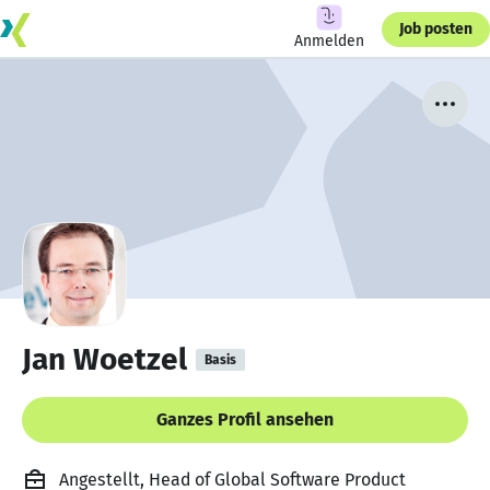
Job posten
Anmelden
Jan Woetzel
Basis
Ganzes Profil ansehen
Angestellt, Head of Global Software Product