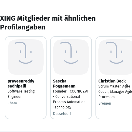
XING Mitglieder mit ähnlichen
Profilangaben
praveenreddy
Sascha
Christian Beck
sadhipalli
Poggemann
Scrum Master, Agile
Software Testing
Founder - COGNIGY.AI
Coach, Manager Agil
Engineer
- Conversational
Processes
Process Automation
Cham
Bremen
Technology
Düsseldorf