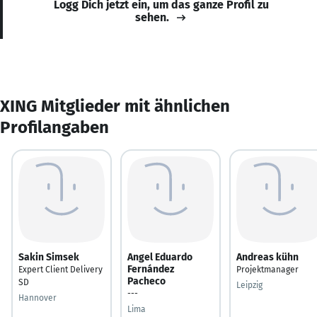
Logg Dich jetzt ein, um das ganze Profil zu
sehen.
XING Mitglieder mit ähnlichen
Profilangaben
Sakin Simsek
Angel Eduardo
Andreas kühn
Fernández
Expert Client Delivery
Projektmanager
Pacheco
SD
Leipzig
---
Hannover
Lima