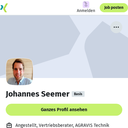
Job posten
Anmelden
Johannes Seemer
Basis
Ganzes Profil ansehen
Angestellt, Vertriebsberater, AGRAVIS Technik