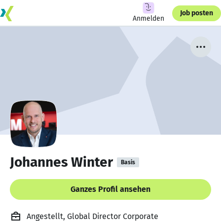
Job posten
Anmelden
Johannes Winter
Basis
Ganzes Profil ansehen
Angestellt, Global Director Corporate