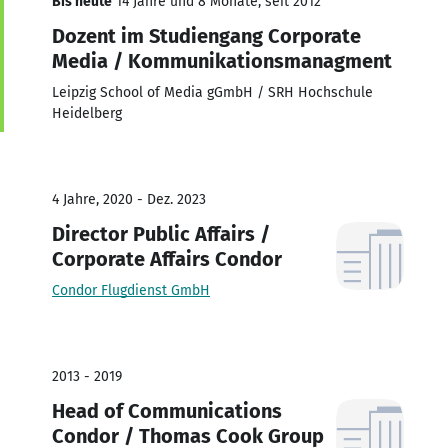
Bis heute
14 Jahre und 8 Monate, seit 2012
Dozent im Studiengang Corporate
Media / Kommunikationsmanagment
Leipzig School of Media gGmbH / SRH Hochschule
Heidelberg
4 Jahre, 2020 - Dez. 2023
Director Public Affairs /
Corporate Affairs Condor
Condor Flugdienst GmbH
2013 - 2019
Head of Communications
Condor / Thomas Cook Group