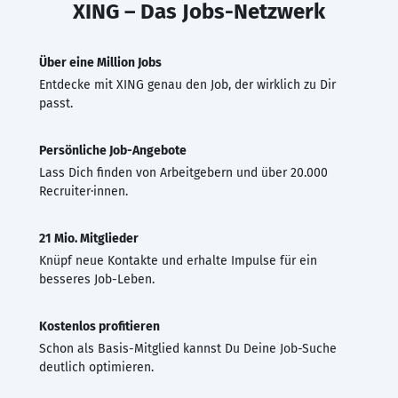
XING – Das Jobs-Netzwerk
Über eine Million Jobs
Entdecke mit XING genau den Job, der wirklich zu Dir
passt.
Persönliche Job-Angebote
Lass Dich finden von Arbeitgebern und über 20.000
Recruiter·innen.
21 Mio. Mitglieder
Knüpf neue Kontakte und erhalte Impulse für ein
besseres Job-Leben.
Kostenlos profitieren
Schon als Basis-Mitglied kannst Du Deine Job-Suche
deutlich optimieren.