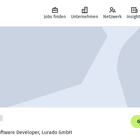
Jobs finden
Unternehmen
Netzwerk
Insigh
s
G
oftware Developer, Lurado GmbH