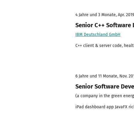
4 Jahre und 3 Monate, Apr. 2019
Senior C++ Software
IBM Deutschland GmbH
C++ client & server code, hea
6 Jahre und 11 Monate, Nov. 20
Senior Software Devel
(a company in the green energ
iPad dashboard app JavaFX ri