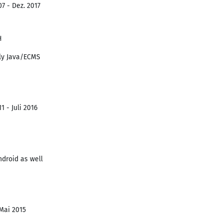
7 - Dez. 2017
H
sly Java/ECMS
1 - Juli 2016
droid as well
 Mai 2015