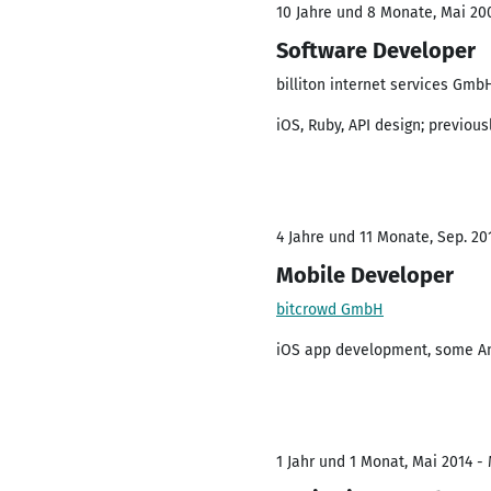
10 Jahre und 8 Monate, Mai 200
Software Developer
billiton internet services Gmb
iOS, Ruby, API design; previou
4 Jahre und 11 Monate, Sep. 201
Mobile Developer
bitcrowd GmbH
iOS app development, some An
1 Jahr und 1 Monat, Mai 2014 -