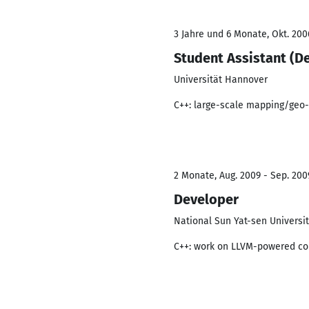
3 Jahre und 6 Monate, Okt. 200
Student Assistant (D
Universität Hannover
C++: large-scale mapping/geo
2 Monate, Aug. 2009 - Sep. 200
Developer
National Sun Yat-sen Universit
C++: work on LLVM-powered c