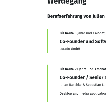
Werdegang
Berufserfahrung von Julian
Bis heute
3 Jahre und 1 Monat, 
Co-Founder and Soft
Lurado GmbH
Bis heute
21 Jahre und 3 Monate
Co-Founder / Senior 
Julian Raschke & Sebastian L
Desktop and media applicatio