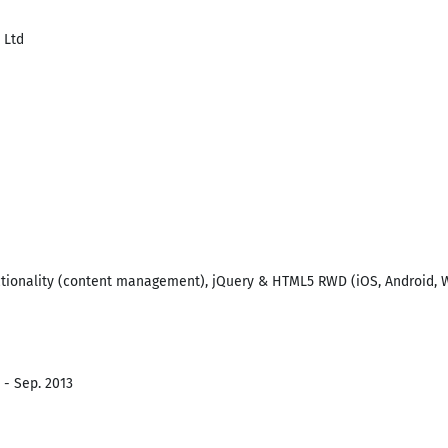
 Ltd
tionality (content management), jQuery & HTML5 RWD (iOS, Android,
 - Sep. 2013