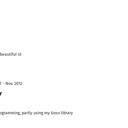
beautiful UI
7 - Nov. 2012
r
ogramming, partly using my Gosu library