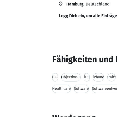
Hamburg
, Deutschland
Logg Dich ein, um alle Einträg
Fähigkeiten und 
C++
Objective-C
iOS
iPhone
Swift
Healthcare
Software
Softwareentwi