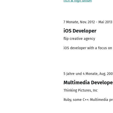
rich & high GmbH
7 Monate, Nov. 2012 - Mai 2013
iOS Developer
flip creative agency
iOS developer with a focus on 
5 Jahre und 4 Monate, Aug. 200
Multimedia Develope
Thinking Pictures, Inc
Ruby, some C++: Multimedia pr