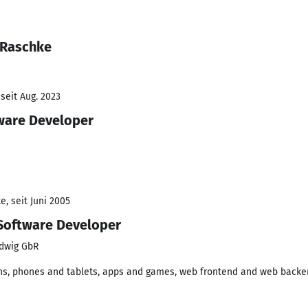
 Raschke
seit Aug. 2023
ware Developer
, seit Juni 2005
Software Developer
udwig GbR
ns, phones and tablets, apps and games, web frontend and web backe