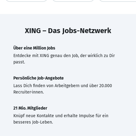
XING – Das Jobs-Netzwerk
Über eine Million Jobs
Entdecke mit XING genau den Job, der wirklich zu Dir
passt.
Persönliche Job-Angebote
Lass Dich finden von Arbeitgebern und über 20.000
Recruiter·innen.
21 Mio. Mitglieder
Knüpf neue Kontakte und erhalte Impulse für ein
besseres Job-Leben.