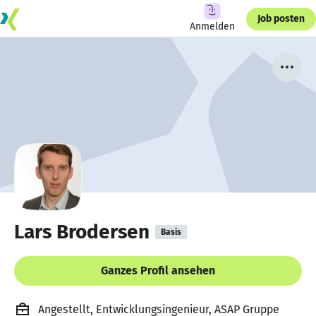
Job posten
Anmelden
Lars Brodersen
Basis
Ganzes Profil ansehen
Angestellt, Entwicklungsingenieur, ASAP Gruppe