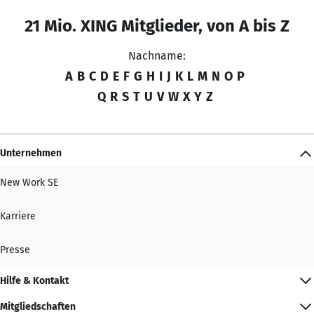
21 Mio. XING Mitglieder, von A bis Z
Nachname:
A
B
C
D
E
F
G
H
I
J
K
L
M
N
O
P
Q
R
S
T
U
V
W
X
Y
Z
Unternehmen
New Work SE
Karriere
Presse
Hilfe & Kontakt
Mitgliedschaften