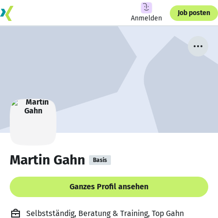
Job posten
Anmelden
Martin Gahn
Basis
Ganzes Profil ansehen
Selbstständig, Beratung & Training, Top Gahn