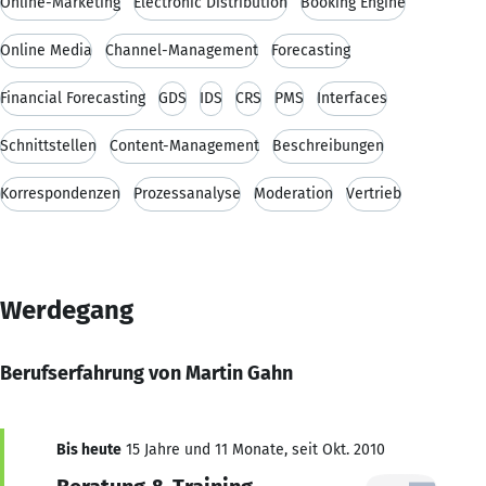
Online-Marketing
Electronic Distribution
Booking Engine
Online Media
Channel-Management
Forecasting
Financial Forecasting
GDS
IDS
CRS
PMS
Interfaces
Schnittstellen
Content-Management
Beschreibungen
Korrespondenzen
Prozessanalyse
Moderation
Vertrieb
Werdegang
Berufserfahrung von Martin Gahn
Bis heute
15 Jahre und 11 Monate, seit Okt. 2010