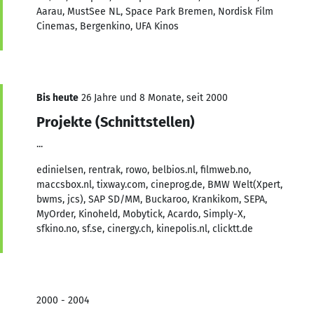
Aarau, MustSee NL, Space Park Bremen, Nordisk Film
Cinemas, Bergenkino, UFA Kinos
Bis heute
26 Jahre und 8 Monate, seit 2000
Projekte (Schnittstellen)
...
edinielsen, rentrak, rowo, belbios.nl, filmweb.no,
maccsbox.nl, tixway.com, cineprog.de, BMW Welt(Xpert,
bwms, jcs), SAP SD/MM, Buckaroo, Krankikom, SEPA,
MyOrder, Kinoheld, Mobytick, Acardo, Simply-X,
sfkino.no, sf.se, cinergy.ch, kinepolis.nl, clicktt.de
2000 - 2004