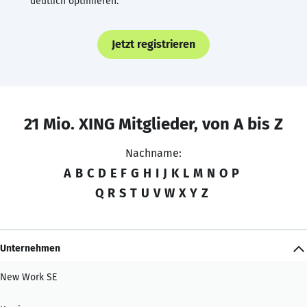
deutlich optimieren.
Jetzt registrieren
21 Mio. XING Mitglieder, von A bis Z
Nachname:
A
B
C
D
E
F
G
H
I
J
K
L
M
N
O
P
Q
R
S
T
U
V
W
X
Y
Z
Unternehmen
New Work SE