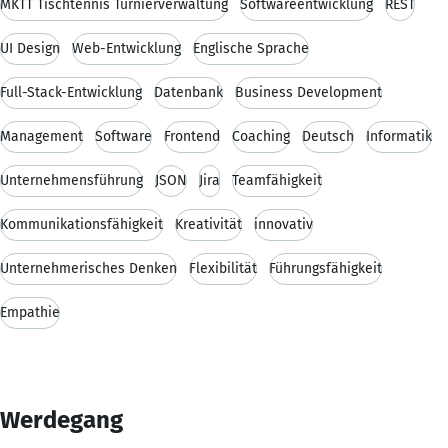
MKTT Tischtennis Turnierverwaltung
Softwareentwicklung
REST
UI Design
Web-Entwicklung
Englische Sprache
Full-Stack-Entwicklung
Datenbank
Business Development
Management
Software
Frontend
Coaching
Deutsch
Informatik
Unternehmensführung
JSON
Jira
Teamfähigkeit
Kommunikationsfähigkeit
Kreativität
innovativ
Unternehmerisches Denken
Flexibilität
Führungsfähigkeit
Empathie
Werdegang