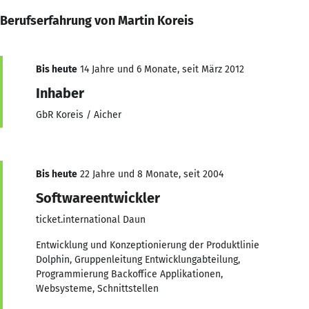
Berufserfahrung von Martin Koreis
Bis heute
14 Jahre und 6 Monate, seit März 2012
Inhaber
GbR Koreis / Aicher
Bis heute
22 Jahre und 8 Monate, seit 2004
Softwareentwickler
ticket.international Daun
Entwicklung und Konzeptionierung der Produktlinie
Dolphin, Gruppenleitung Entwicklungabteilung,
Programmierung Backoffice Applikationen,
Websysteme, Schnittstellen