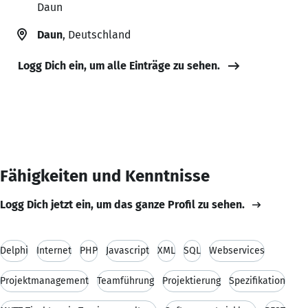
Daun
Daun
, Deutschland
Logg Dich ein, um alle Einträge zu sehen.
Fähigkeiten und Kenntnisse
Logg Dich jetzt ein, um das ganze Profil zu sehen.
Delphi
Internet
PHP
Javascript
XML
SQL
Webservices
Projektmanagement
Teamführung
Projektierung
Spezifikation