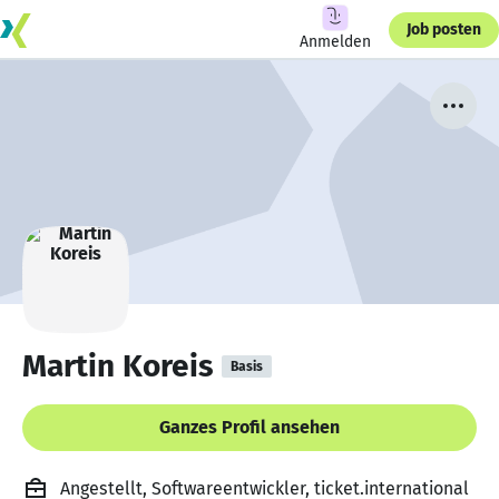
Job posten
Anmelden
Martin Koreis
Basis
Ganzes Profil ansehen
Angestellt, Softwareentwickler, ticket.international