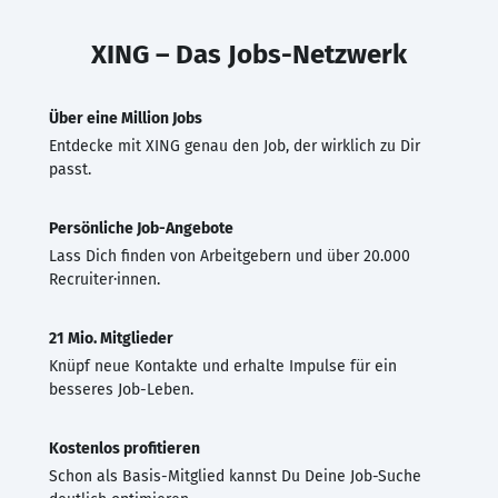
XING – Das Jobs-Netzwerk
Über eine Million Jobs
Entdecke mit XING genau den Job, der wirklich zu Dir
passt.
Persönliche Job-Angebote
Lass Dich finden von Arbeitgebern und über 20.000
Recruiter·innen.
21 Mio. Mitglieder
Knüpf neue Kontakte und erhalte Impulse für ein
besseres Job-Leben.
Kostenlos profitieren
Schon als Basis-Mitglied kannst Du Deine Job-Suche