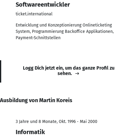
Softwareentwickler
ticket.international
Entwicklung und Konzeptionierung Onlineticketing
System, Programmierung Backoffice Applikationen,
Payment-Schnittstellen
Logg Dich jetzt ein, um das ganze Profil zu
sehen.
Ausbildung von Martin Koreis
3 Jahre und 8 Monate, Okt. 1996 - Mai 2000
Informatik