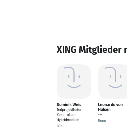
XING Mitglieder 
Dominik Weis
Leonardo von
Hülsen
Teilprojektleiter
---
Konstruktion
Hybridmodule
Bonn
Bühl