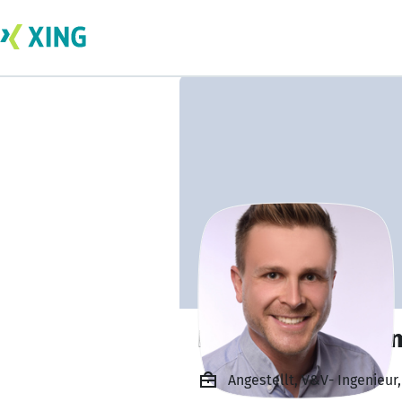
Dr. Martin Schott
Angestellt, V&V- Ingenieur