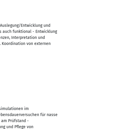
- Auslegung/Entwicklung und
auch funktional - Entwicklung
nzen, Interpretation und
l. Koordination von externen
simulationen im
Lebensdauerversuchen für nasse
 am Prüfstand -
ung und Pflege von