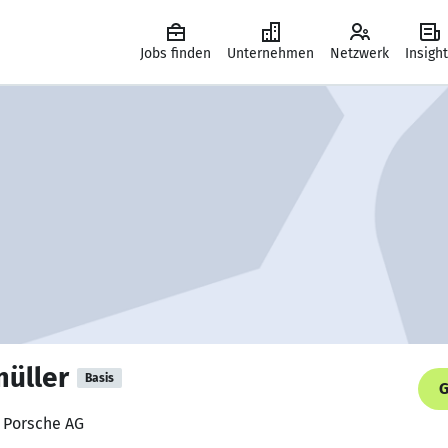
Jobs finden
Unternehmen
Netzwerk
Insigh
müller
Basis
G
, Porsche AG