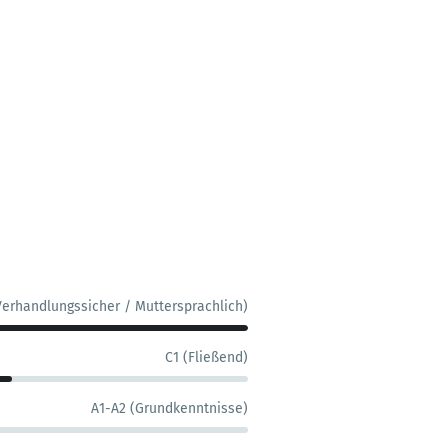
Verhandlungssicher / Muttersprachlich)
C1 (Fließend)
A1-A2 (Grundkenntnisse)