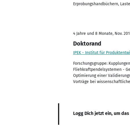
Erprobungshandbüchern, Laste
4 Jahre und 8 Monate, Nov. 201
Doktorand
IPEK - Institut für Produktent
Forschungsgruppe: Kupplungen
Fliehkraftpendelsystemen - G
Optimierung einer Validierun
Vorträge bei wissenschaftlich
Logg Dich jetzt ein, um das