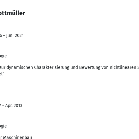
ottmüller
6 - Juni 2021
ogie
 zur dynamischen Charakterisierung und Bewertung von nichtlineare
el“
 - Apr. 2013
ogie
ur Maschinenbau