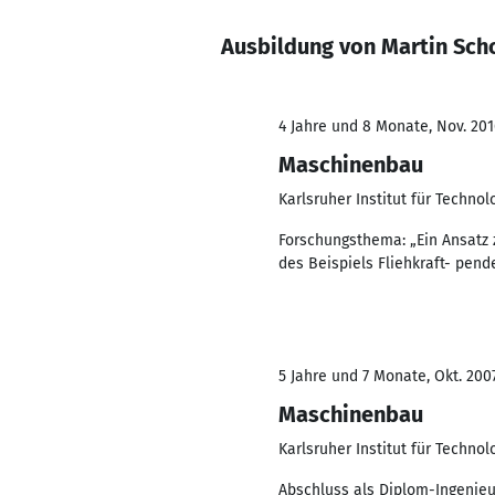
Ausbildung von Martin Sch
4 Jahre und 8 Monate, Nov. 201
Maschinenbau
Karlsruher Institut für Technol
Forschungsthema: „Ein Ansatz
des Beispiels Fliehkraft- pend
5 Jahre und 7 Monate, Okt. 2007
Maschinenbau
Karlsruher Institut für Technol
Abschluss als Diplom-Ingenie