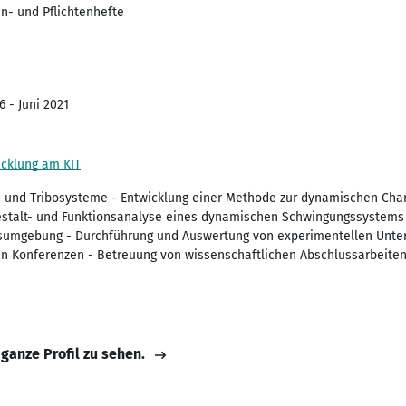
n- und Pflichtenhefte
6 - Juni 2021
wicklung am KIT
 und Tribosysteme - Entwicklung einer Methode zur dynamischen Char
estalt- und Funktionsanalyse eines dynamischen Schwingungssystems 
gsumgebung - Durchführung und Auswertung von experimentellen Unte
en Konferenzen - Betreuung von wissenschaftlichen Abschlussarbeite
 ganze Profil zu sehen.