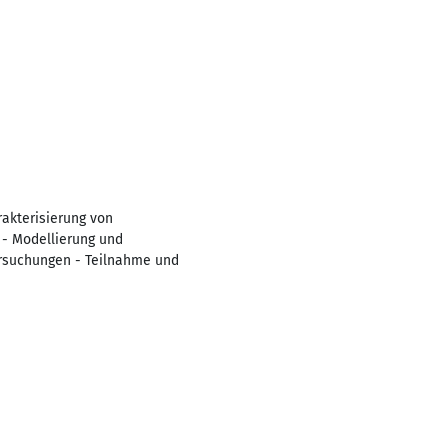
akterisierung von
- Modellierung und
rsuchungen - Teilnahme und
n