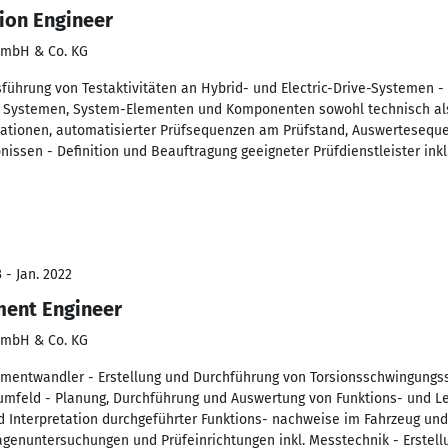
tion Engineer
GmbH & Co. KG
sführung von Testaktivitäten an Hybrid- und Electric-Drive-Systemen 
e Systemen, System-Elementen und Komponenten sowohl technisch als 
ikationen, automatisierter Prüfsequenzen am Prüfstand, Auswerteseque
issen - Definition und Beauftragung geeigneter Prüfdienstleister ink
 - Jan. 2022
ment Engineer
GmbH & Co. KG
omentwandler - Erstellung und Durchführung von Torsionsschwingungs
umfeld - Planung, Durchführung und Auswertung von Funktions- und 
 Interpretation durchgeführter Funktions- nachweise im Fahrzeug und
genuntersuchungen und Prüfeinrichtungen inkl. Messtechnik - Erstell