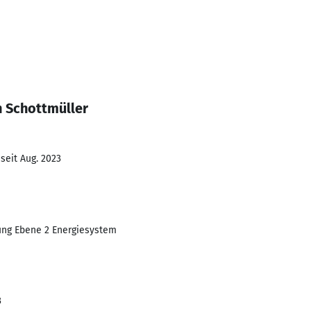
n Schottmüller
seit Aug. 2023
rung Ebene 2 Energiesystem
3