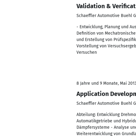
Validation & Verifica
Schaeffler Automotive Buehl 
- Entwicklung, Planung und Au
Definition von Mechatronisch
und Erstellung von Prüfspezif
Vorstellung von Versuchsergebn
Versuchen
8 Jahre und 9 Monate, Mai 2013
Application Develop
Schaeffler Automotive Buehl 
Abteilung: Entwicklung Drehm
Automatikgetriebe und Hybrid
Dämpfersysteme - Analyse und
Weiterentwicklung von Grundla