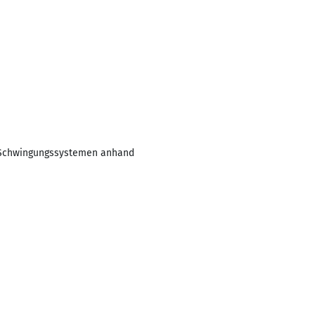
n Schwingungssystemen anhand