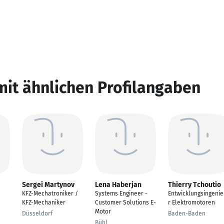
mit ähnlichen Profilangaben
Sergei Martynov
Lena Haberjan
Thierry Tchoutio
KFZ-Mechatroniker /
Systems Engineer -
Entwicklungsingeni
KFZ-Mechaniker
Customer Solutions E-
r Elektromotoren
Motor
Düsseldorf
Baden-Baden
Bühl