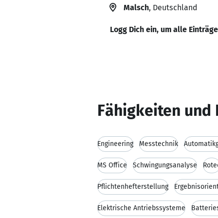
Malsch
, Deutschland
Logg Dich ein, um alle Einträg
Fähigkeiten und 
Engineering
Messtechnik
Automatikg
MS Office
Schwingungsanalyse
Rote
Pflichtenhefterstellung
Ergebnisorien
Elektrische Antriebssysteme
Batteri