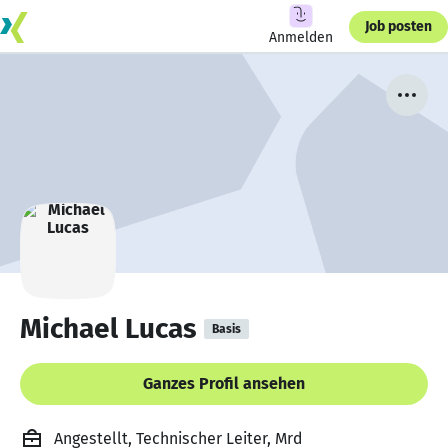
Job posten
Anmelden
Michael Lucas
Basis
Ganzes Profil ansehen
Angestellt, Technischer Leiter, Mrd