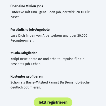
Über eine Million Jobs
Entdecke mit XING genau den Job, der wirklich zu Dir
passt.
Persönliche Job-Angebote
Lass Dich finden von Arbeitgebern und über 20.000
Recruiter·innen.
21 Mio. Mitglieder
Knüpf neue Kontakte und erhalte Impulse für ein
besseres Job-Leben.
Kostenlos profitieren
Schon als Basis-Mitglied kannst Du Deine Job-Suche
deutlich optimieren.
Jetzt registrieren