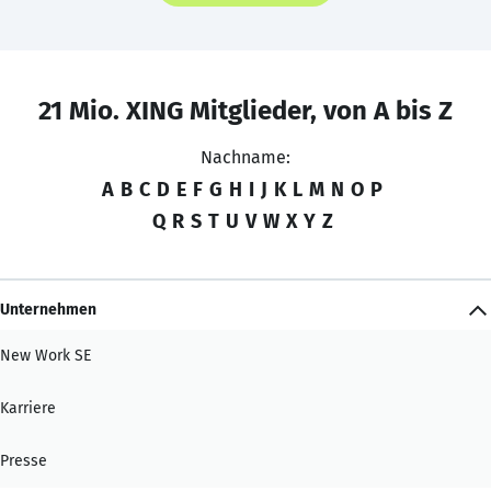
21 Mio. XING Mitglieder, von A bis Z
Nachname:
A
B
C
D
E
F
G
H
I
J
K
L
M
N
O
P
Q
R
S
T
U
V
W
X
Y
Z
Unternehmen
New Work SE
Karriere
Presse