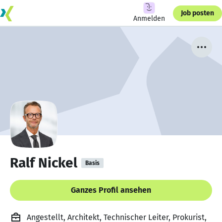
Job posten
Anmelden
Ralf Nickel
Basis
Ganzes Profil ansehen
Angestellt, Architekt, Technischer Leiter, Prokurist,