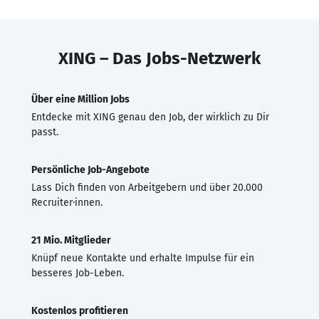
XING – Das Jobs-Netzwerk
Über eine Million Jobs
Entdecke mit XING genau den Job, der wirklich zu Dir
passt.
Persönliche Job-Angebote
Lass Dich finden von Arbeitgebern und über 20.000
Recruiter·innen.
21 Mio. Mitglieder
Knüpf neue Kontakte und erhalte Impulse für ein
besseres Job-Leben.
Kostenlos profitieren