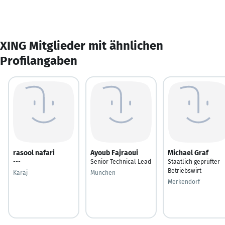
XING Mitglieder mit ähnlichen
Profilangaben
rasool nafari
Ayoub Fajraoui
Michael Graf
---
Senior Technical Lead
Staatlich geprüfter
Betriebswirt
Karaj
München
Merkendorf