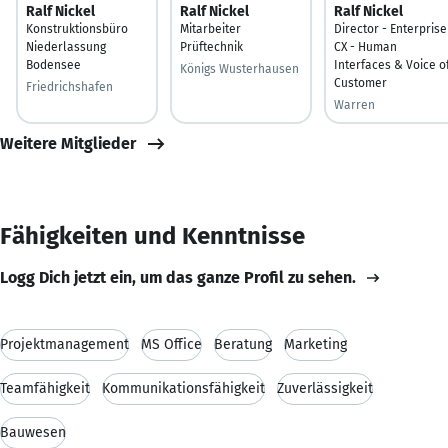
Ralf Nickel
Ralf Nickel
Ralf Nickel
Konstruktionsbüro
Mitarbeiter
Director - Enterprise
Niederlassung
Prüftechnik
CX - Human
Bodensee
Interfaces & Voice o
Königs Wusterhausen
Customer
Friedrichshafen
Warren
Weitere Mitglieder
Fähigkeiten und Kenntnisse
Logg Dich jetzt ein, um das ganze Profil zu sehen.
Projektmanagement
MS Office
Beratung
Marketing
Teamfähigkeit
Kommunikationsfähigkeit
Zuverlässigkeit
Bauwesen