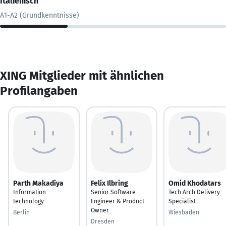
Italienisch
A1-A2 (Grundkenntnisse)
XING Mitglieder mit ähnlichen
Profilangaben
Parth Makadiya
Felix Ilbring
Omid Khodatars
Information
Senior Software
Tech Arch Delivery
technology
Engineer & Product
Specialist
Owner
Berlin
Wiesbaden
Dresden