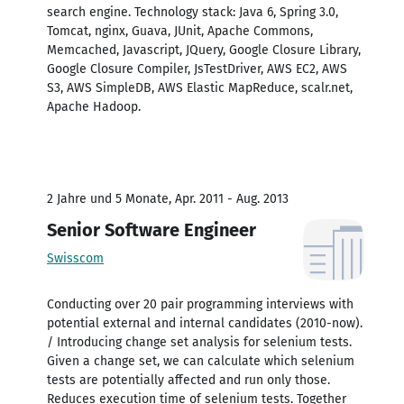
search engine. Technology stack: Java 6, Spring 3.0,
Tomcat, nginx, Guava, JUnit, Apache Commons,
Memcached, Javascript, JQuery, Google Closure Library,
Google Closure Compiler, JsTestDriver, AWS EC2, AWS
S3, AWS SimpleDB, AWS Elastic MapReduce, scalr.net,
Apache Hadoop.
2 Jahre und 5 Monate, Apr. 2011 - Aug. 2013
Senior Software Engineer
Swisscom
Conducting over 20 pair programming interviews with
potential external and internal candidates (2010-now).
/ Introducing change set analysis for selenium tests.
Given a change set, we can calculate which selenium
tests are potentially affected and run only those.
Reduces execution time of selenium tests. Together