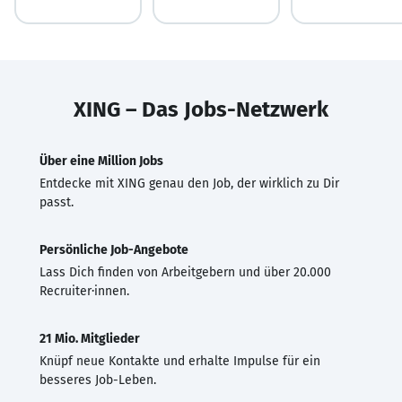
XING – Das Jobs-Netzwerk
Über eine Million Jobs
Entdecke mit XING genau den Job, der wirklich zu Dir
passt.
Persönliche Job-Angebote
Lass Dich finden von Arbeitgebern und über 20.000
Recruiter·innen.
21 Mio. Mitglieder
Knüpf neue Kontakte und erhalte Impulse für ein
besseres Job-Leben.