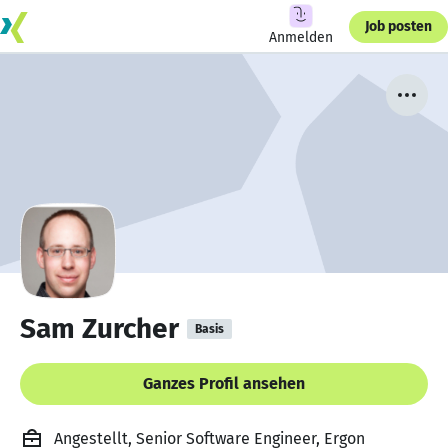
Job posten
Anmelden
Sam Zurcher
Basis
Ganzes Profil ansehen
Angestellt, Senior Software Engineer, Ergon