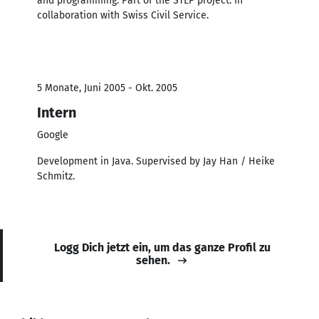
and programming. Part of the STEP project. In
collaboration with Swiss Civil Service.
5 Monate, Juni 2005 - Okt. 2005
Intern
Google
Development in Java. Supervised by Jay Han / Heike
Schmitz.
Logg Dich jetzt ein, um das ganze Profil zu
sehen.