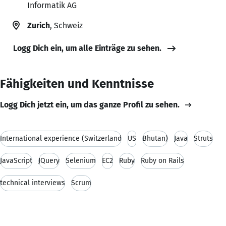
Informatik AG
Zurich
, Schweiz
Logg Dich ein, um alle Einträge zu sehen.
Fähigkeiten und Kenntnisse
Logg Dich jetzt ein, um das ganze Profil zu sehen.
International experience (Switzerland
US
Bhutan)
Java
Struts
JavaScript
JQuery
Selenium
EC2
Ruby
Ruby on Rails
technical interviews
Scrum