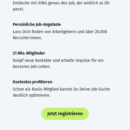
Entdecke mit XING genau den Job, der wirklich zu Dir
passt.
Persönliche Job-Angebote
Lass Dich finden von Arbeitgebern und über 20.000
Recruiter·innen.
21 Mio. Mitglieder
Knüpf neue Kontakte und erhalte Impulse für ein
besseres Job-Leben.
Kostenlos profitieren
Schon als Basis-Mitglied kannst Du Deine Job-Suche
deutlich optimieren.
Jetzt registrieren