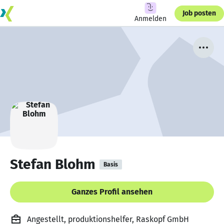
Job posten
Anmelden
Stefan Blohm
Basis
Ganzes Profil ansehen
Angestellt, produktionshelfer, Raskopf GmbH