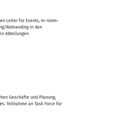
en Leiter für Events, In-room-
ing/Rebranding in den
en Abteilungen
ichen Geschäfte und Planung,
s. Teilnahme an Task Force für