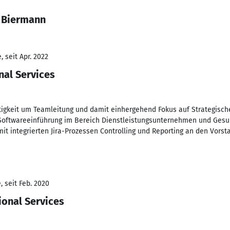
h Biermann
 seit Apr. 2022
nal Services
tigkeit um Teamleitung und damit einhergehend Fokus auf Strategische
oftwareeinführung im Bereich Dienstleistungsunternehmen und Gesu
it integrierten Jira-Prozessen Controlling und Reporting an den Vorst
 seit Feb. 2020
ional Services