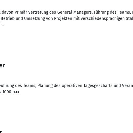
 davon Primär Vertretung des General Managers, Führung des Teams, 
Betrieb und Umsetzung von Projekten mit verschiedensprachigen Sta
s.
er
, Führung des Teams, Planung des operativen Tagesgeschäfts und Vera
s 1000 pax
r