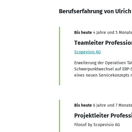
Berufserfahrung von Ulric
Bis heute
4 Jahre und 5 Monate,
Teamleiter Professio
Scopevisio AG
Erweiterung der Operativen Tä
Schwerpunktwechsel auf ERP-S
eines neuen Servicekonzepts m
Bis heute
6 Jahre und 7 Monate,
Projektleiter Profess
Filosof by Scopevisio AG