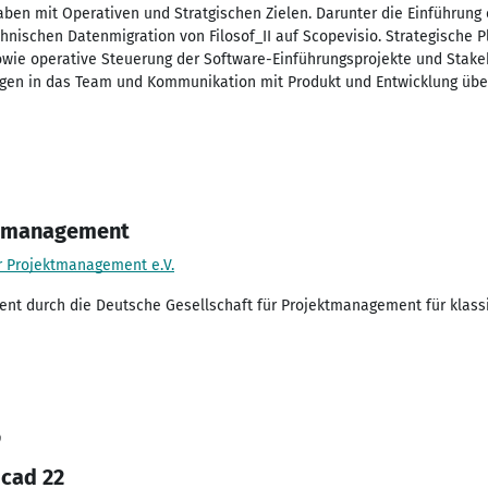
aben mit Operativen und Stratgischen Zielen. Darunter die Einführung 
hnischen Datenmigration von Filosof_II auf Scopevisio. Strategische P
sowie operative Steuerung der Software-Einführungsprojekte und Sta
gen in das Team und Kommunikation mit Produkt und Entwicklung über
ektmanagement
r Projektmanagement e.V.
ment durch die Deutsche Gesellschaft für Projektmanagement für klass
9
icad 22