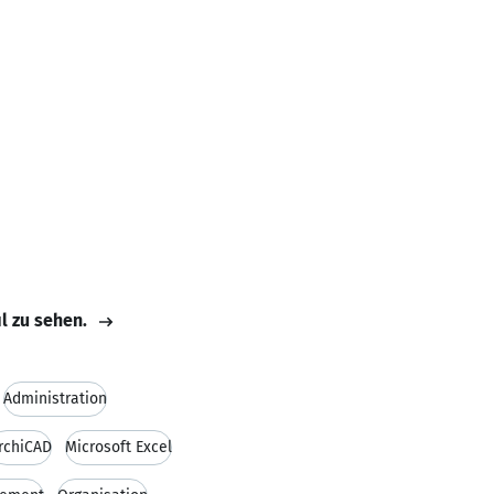
il zu sehen.
Administration
rchiCAD
Microsoft Excel