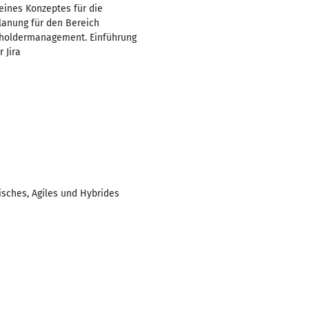
eines Konzeptes für die
lanung für den Bereich
keholdermanagement. Einführung
 Jira
isches, Agiles und Hybrides