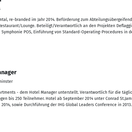
s
ental, re-branded im Jahr 2014. Beförderung zum Abteilungsübergeifend
Restaurant/Lounge. Beteiligt/Verantwortlich an den Projekten Deflagg
os Symphonie POS, Einführung von Standard-Operating-Procedures in d
anager
minster
artments - dem Hotel Manager unterstellt. Verantwortlich für die tägl
gen bis 250 Teilnehmer. Hotel ab September 2014 unter Conrad St.Jame
 2014, sowie Durchführung der IHG Global Leaders Conference in 2013.