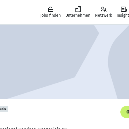
Jobs finden
Unternehmen
Netzwerk
Insigh
asis
G