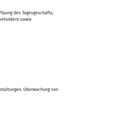
Plaung des Tagesgeschäfts,
keholdern sowie
nstaltungen. Überwachung von