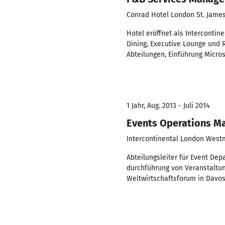
Conrad Hotel London St. Jame
Hotel eröffnet als Intercontin
Dining, Executive Lounge und 
Abteilungen, Einführung Micr
1 Jahr, Aug. 2013 - Juli 2014
Events Operations M
Intercontinental London West
Abteilungsleiter für Event Dep
durchführung von Veranstaltun
Weltwirtschaftsforum in Davos