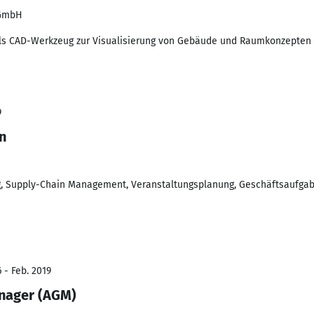
 GmbH
 als CAD-Werkzeug zur Visualisierung von Gebäude und Raumkonzepten
9
n
g, Supply-Chain Management, Veranstaltungsplanung, Geschäftsaufgab
 - Feb. 2019
anager (AGM)