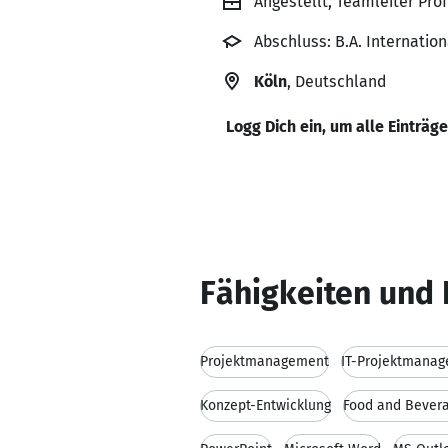
Angestellt, Teamleiter Pro
Abschluss: B.A. Internatio
Köln
, Deutschland
Logg Dich ein, um alle Einträg
Fähigkeiten und 
Projektmanagement
IT-Projektmana
Konzept-Entwicklung
Food and Bever