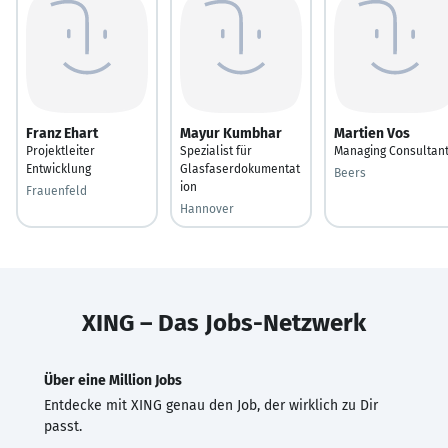
Franz Ehart
Mayur Kumbhar
Martien Vos
Projektleiter
Spezialist für
Managing Consultan
Entwicklung
Glasfaserdokumentat
Beers
ion
Frauenfeld
Hannover
XING – Das Jobs-Netzwerk
Über eine Million Jobs
Entdecke mit XING genau den Job, der wirklich zu Dir
passt.