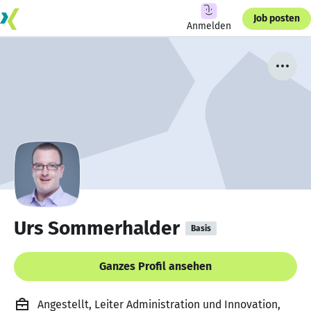
Job posten
Anmelden
Urs Sommerhalder
Basis
Ganzes Profil ansehen
Angestellt, Leiter Administration und Innovation,