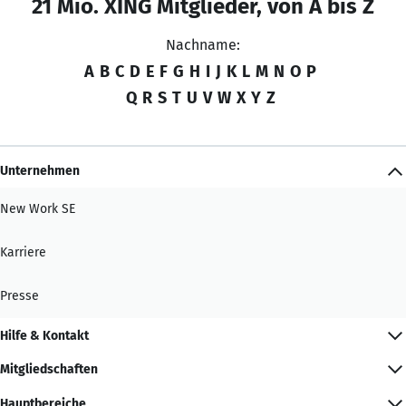
21 Mio. XING Mitglieder, von A bis Z
Nachname:
A
B
C
D
E
F
G
H
I
J
K
L
M
N
O
P
Q
R
S
T
U
V
W
X
Y
Z
Unternehmen
New Work SE
Karriere
Presse
Hilfe & Kontakt
Mitgliedschaften
Hauptbereiche