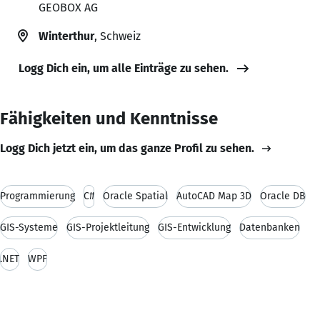
GEOBOX AG
Winterthur
, Schweiz
Logg Dich ein, um alle Einträge zu sehen.
Fähigkeiten und Kenntnisse
Logg Dich jetzt ein, um das ganze Profil zu sehen.
Programmierung
C#
Oracle Spatial
AutoCAD Map 3D
Oracle DB
GIS-Systeme
GIS-Projektleitung
GIS-Entwicklung
Datenbanken
.NET
WPF