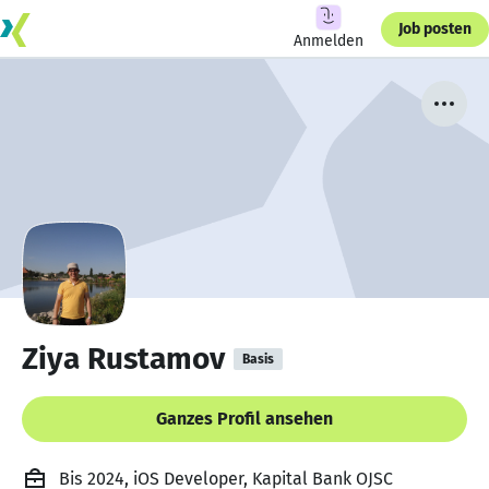
Job posten
Anmelden
Ziya Rustamov
Basis
Ganzes Profil ansehen
Bis 2024, iOS Developer, Kapital Bank OJSC