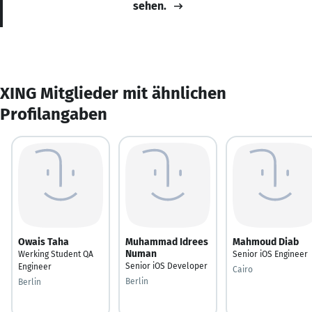
sehen.
XING Mitglieder mit ähnlichen
Profilangaben
Owais Taha
Muhammad Idrees
Mahmoud Diab
Numan
Werking Student QA
Senior iOS Engineer
Senior iOS Developer
Engineer
Cairo
Berlin
Berlin