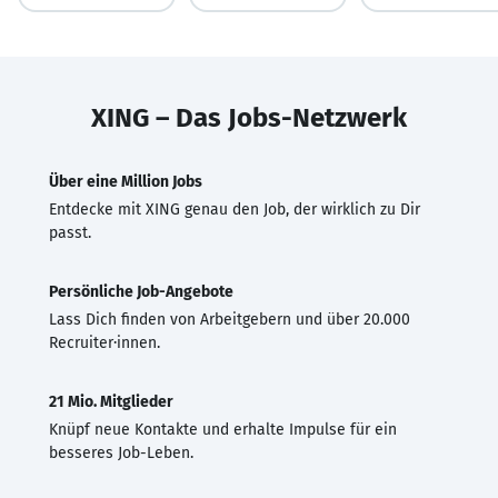
XING – Das Jobs-Netzwerk
Über eine Million Jobs
Entdecke mit XING genau den Job, der wirklich zu Dir
passt.
Persönliche Job-Angebote
Lass Dich finden von Arbeitgebern und über 20.000
Recruiter·innen.
21 Mio. Mitglieder
Knüpf neue Kontakte und erhalte Impulse für ein
besseres Job-Leben.