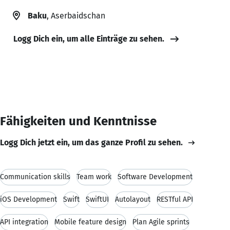
Baku
, Aserbaidschan
Logg Dich ein, um alle Einträge zu sehen.
Fähigkeiten und Kenntnisse
Logg Dich jetzt ein, um das ganze Profil zu sehen.
Communication skills
Team work
Software Development
iOS Development
Swift
SwiftUI
Autolayout
RESTful API
API integration
Mobile feature design
Plan Agile sprints