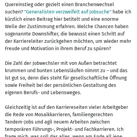
Quereinstieg oder gezielt einen Branchenwechsel
suchen?
"Generalisten verzweifelt auf Jobsuche"
habe ich
kürzlich einen Beitrag hier betitelt und eine enorme
Welle der Zustimmung erfahren. Welche Chancen haben
sogenannte Downshifter, die bewusst einen Schritt auf
der Karriereleiter zurückgehen möchten, um wieder mehr
Freude und Motivation in ihrem Beruf zu spüren?
Die Zahl der Jobwechsler mit von Außen betrachtet
krummen und bunten Lebensläufen nimmt zu – und das
ist gut so, denn dies steht für gesellschaftliche Öffnung
sowie Freiheit bei der persönlichen Gestaltung des
eigenen Berufs- und Lebensweges.
Gleichzeitig ist auf den Karriereseiten vieler Arbeitgeber
die Rede von Mosaikkarrieren, familiengerechten
Tandem-Jobs und agil neuem Arbeiten zwischen
temporären Führungs-, Projekt- und Fachkarrieren. Ich
frage mich, was soll das alles, wenn am Ende all jene