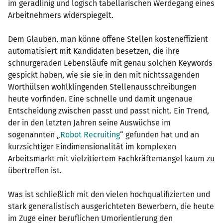
im geradlinig und logisch tabellarischen Werdegang eines
Arbeitnehmers widerspiegelt.
Dem Glauben, man könne offene Stellen kosteneffizient
automatisiert mit Kandidaten besetzen, die ihre
schnurgeraden Lebensläufe mit genau solchen Keywords
gespickt haben, wie sie sie in den mit nichtssagenden
Worthülsen wohlklingenden Stellenausschreibungen
heute vorfinden. Eine schnelle und damit ungenaue
Entscheidung zwischen passt und passt nicht. Ein Trend,
der in den letzten Jahren seine Auswüchse im
sogenannten „
Robot Recruiting
“ gefunden hat und an
kurzsichtiger Eindimensionalität im komplexen
Arbeitsmarkt mit vielzitiertem Fachkräftemangel kaum zu
übertreffen ist.
Was ist schließlich mit den vielen hochqualifizierten und
stark generalistisch ausgerichteten Bewerbern, die heute
im Zuge einer beruflichen Umorientierung den