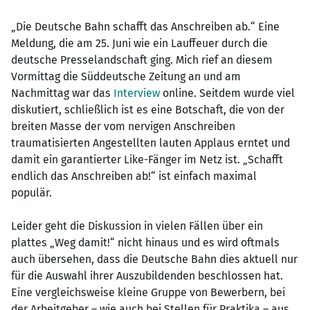
„Die Deutsche Bahn schafft das Anschreiben ab.“ Eine
Meldung, die am 25. Juni wie ein Lauffeuer durch die
deutsche Presselandschaft ging. Mich rief an diesem
Vormittag die Süddeutsche Zeitung an und am
Nachmittag war das
Interview
online. Seitdem wurde viel
diskutiert, schließlich ist es eine Botschaft, die von der
breiten Masse der vom nervigen Anschreiben
traumatisierten Angestellten lauten Applaus erntet und
damit ein garantierter Like-Fänger im Netz ist. „Schafft
endlich das Anschreiben ab!“ ist einfach maximal
populär.
Leider geht die Diskussion in vielen Fällen über ein
plattes „Weg damit!“ nicht hinaus und es wird oftmals
auch übersehen, dass die Deutsche Bahn dies aktuell nur
für die Auswahl ihrer Auszubildenden beschlossen hat.
Eine vergleichsweise kleine Gruppe von Bewerbern, bei
der Arbeitgeber – wie auch bei Stellen für Praktika – aus