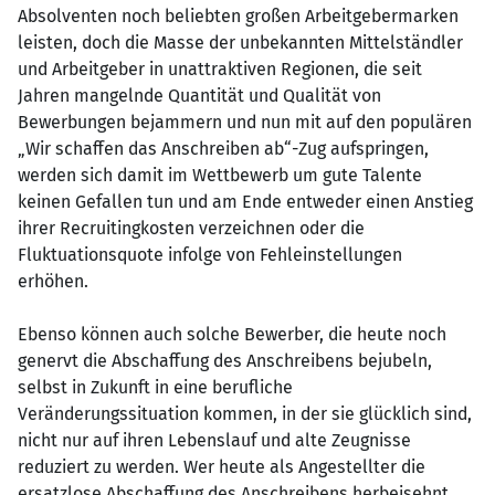
Absolventen noch beliebten großen Arbeitgebermarken
leisten, doch die Masse der unbekannten Mittelständler
und Arbeitgeber in unattraktiven Regionen, die seit
Jahren mangelnde Quantität und Qualität von
Bewerbungen bejammern und nun mit auf den populären
„Wir schaffen das Anschreiben ab“-Zug aufspringen,
werden sich damit im Wettbewerb um gute Talente
keinen Gefallen tun und am Ende entweder einen Anstieg
ihrer Recruitingkosten verzeichnen oder die
Fluktuationsquote infolge von Fehleinstellungen
erhöhen.
Ebenso können auch solche Bewerber, die heute noch
genervt die Abschaffung des Anschreibens bejubeln,
selbst in Zukunft in eine berufliche
Veränderungssituation kommen, in der sie glücklich sind,
nicht nur auf ihren Lebenslauf und alte Zeugnisse
reduziert zu werden. Wer heute als Angestellter die
ersatzlose Abschaffung des Anschreibens herbeisehnt,