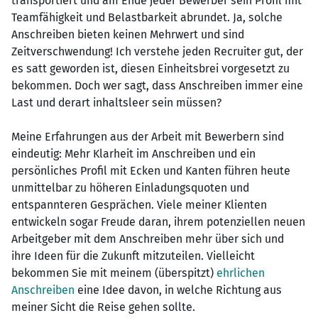
transportiert und am Ende jeder Bewerber sein Profil mit
Teamfähigkeit und Belastbarkeit abrundet. Ja, solche
Anschreiben bieten keinen Mehrwert und sind
Zeitverschwendung! Ich verstehe jeden Recruiter gut, der
es satt geworden ist, diesen Einheitsbrei vorgesetzt zu
bekommen. Doch wer sagt, dass Anschreiben immer eine
Last und derart inhaltsleer sein müssen?
Meine Erfahrungen aus der Arbeit mit Bewerbern sind
eindeutig: Mehr Klarheit im Anschreiben und ein
persönliches Profil mit Ecken und Kanten führen heute
unmittelbar zu höheren Einladungsquoten und
entspannteren Gesprächen. Viele meiner Klienten
entwickeln sogar Freude daran, ihrem potenziellen neuen
Arbeitgeber mit dem Anschreiben mehr über sich und
ihre Ideen für die Zukunft mitzuteilen. Vielleicht
bekommen Sie mit meinem (überspitzt)
ehrlichen
Anschreiben
eine Idee davon, in welche Richtung aus
meiner Sicht die Reise gehen sollte.