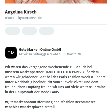
Angelina Kirsch
www.rockyourcurves.de
Gute Marken Online GmbH
hat einen Beitrag geschrieben
.
3. März 2020
Wir waren das vergangene Wochenende zu Besuch bei
unserem Markenpartner DANIEL HECHTER PARIS. Außerdem
waren wir geladener Gast bei der Paris Fashion Week & Sphere
unter. Nachhaltig beeindruckt vom "Savoir-vivre" und dem
freundlichen Empfang freuen wir uns auf viele weitere Termine
in der Hauptstadt der Mode PARIS.
#gutemarkenontour #fortuneglobe #fashion #ecommerce
#enabler #marketplaces #retail