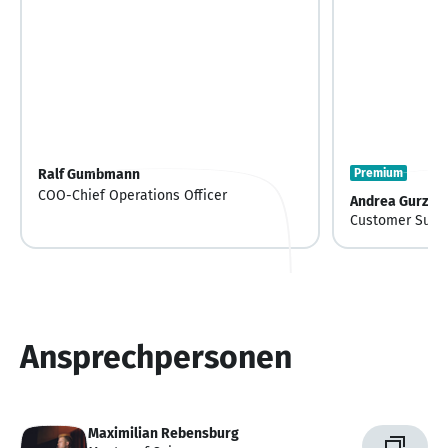
Ralf Gumbmann
Premium
COO-Chief Operations Officer
Andrea Gurzki
Customer Succ
Ansprechpersonen
Maximilian Rebensburg