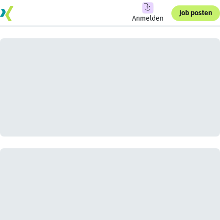
Job posten
Anmelden