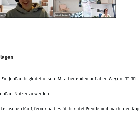
nlagen
it: Ein JobRad begleitet unsere Mitarbeitenden auf allen Wegen. 🚴‍♀️ 🚵‍♀️
 JobRad-Nutzer zu werden.
assischen Kauf, ferner hält es fit, bereitet Freude und macht den Kop