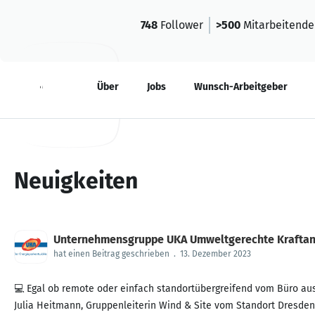
748
Follower
>500
Mitarbeitende
Neuigkeiten
Über
Jobs
Wunsch-Arbeitgeber
Neuigkeiten
Unternehmensgruppe UKA Umweltgerechte Krafta
hat einen Beitrag geschrieben
.
13. Dezember 2023
💻 Egal ob remote oder einfach standortübergreifend vom Büro aus
Julia Heitmann, Gruppenleiterin Wind & Site vom Standort Dresden