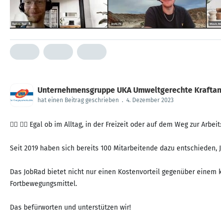
Unternehmensgruppe UKA Umweltgerechte Krafta
hat einen Beitrag geschrieben
.
4. Dezember 2023
🚴‍♀️ 🚵‍♀️ Egal ob im Alltag, in der Freizeit oder auf dem Weg zur Arbe
Seit 2019 haben sich bereits 100 Mitarbeitende dazu entschieden,
Das JobRad bietet nicht nur einen Kostenvorteil gegenüber einem kl
Fortbewegungsmittel.
Das befürworten und unterstützen wir!