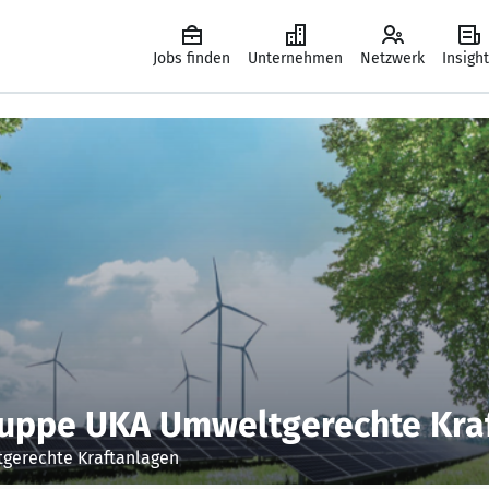
Jobs finden
Unternehmen
Netzwerk
Insigh
uppe UKA Umweltgerechte Kra
erechte Kraftanlagen