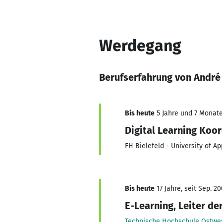
Werdegang
Berufserfahrung von André
Bis heute
5 Jahre und 7 Monate,
Digital Learning Koo
FH Bielefeld - University of A
Bis heute
17 Jahre, seit Sep. 2
E-Learning, Leiter d
Technische Hochschule Ostwes