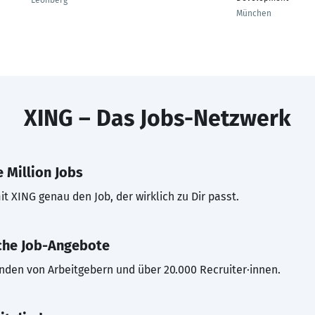
Leonberg
München
XING – Das Jobs-Netzwerk
 Million Jobs
t XING genau den Job, der wirklich zu Dir passt.
che Job-Angebote
inden von Arbeitgebern und über 20.000 Recruiter·innen.