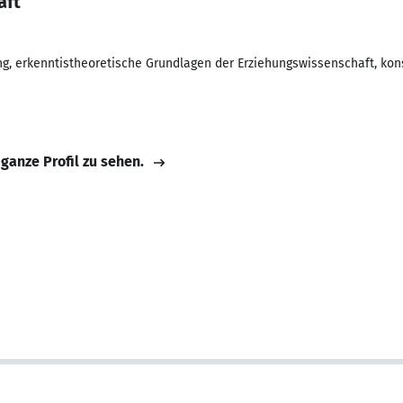
aft
g, erkenntistheoretische Grundlagen der Erziehungswissenschaft, kons
 ganze Profil zu sehen.