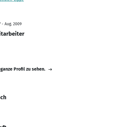
7 - Aug. 2009
itarbeiter
 ganze Profil zu sehen.
sch