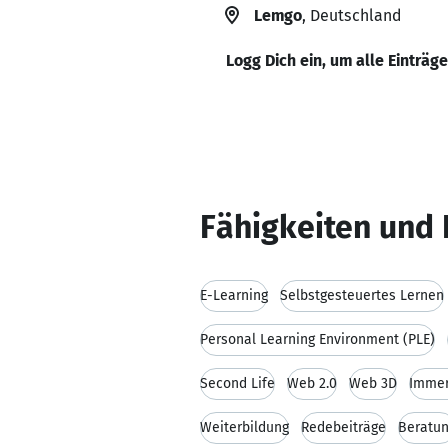
Lemgo
, Deutschland
Logg Dich ein, um alle Einträg
Fähigkeiten und 
E-Learning
Selbstgesteuertes Lernen
Personal Learning Environment (PLE)
Second Life
Web 2.0
Web 3D
Immer
Weiterbildung
Redebeiträge
Beratu