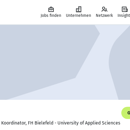
Jobs finden
Unternehmen
Netzwerk
Insigh
G
g Koordinator, FH Bielefeld - University of Applied Sciences