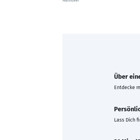
Hannover
Über eine
Entdecke mi
Persönli
Lass Dich f