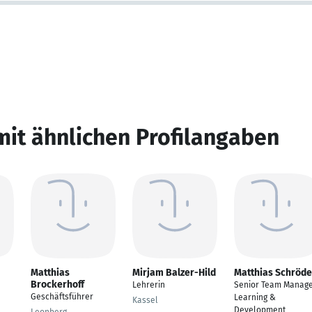
mit ähnlichen Profilangaben
Matthias
Mirjam Balzer-Hild
Matthias Schröde
Brockerhoff
Lehrerin
Senior Team Manag
Geschäftsführer
Learning &
Kassel
Development