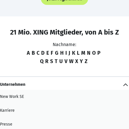
21 Mio. XING Mitglieder, von A bis Z
Nachname:
A
B
C
D
E
F
G
H
I
J
K
L
M
N
O
P
Q
R
S
T
U
V
W
X
Y
Z
Unternehmen
New Work SE
Karriere
Presse