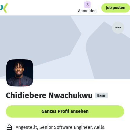
Job posten
Anmelden
Chidiebere Nwachukwu
Basis
Ganzes Profil ansehen
Angestellt, Senior Software Engineer, Aella