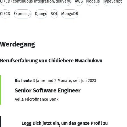
CI/CD (continuous integration/delivery)
AWS
Node.js
TypeScript
CI/CD
Express.js
Django
SQL
MongoDB
Werdegang
Berufserfahrung von Chidiebere Nwachukwu
Bis heute
3 Jahre und 2 Monate, seit Juli 2023
Senior Software Engineer
Aella Microfinance Bank
Logg Dich jetzt ein, um das ganze Profil zu