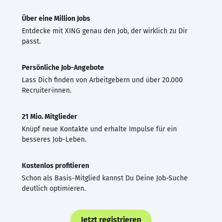
Über eine Million Jobs
Entdecke mit XING genau den Job, der wirklich zu Dir
passt.
Persönliche Job-Angebote
Lass Dich finden von Arbeitgebern und über 20.000
Recruiter·innen.
21 Mio. Mitglieder
Knüpf neue Kontakte und erhalte Impulse für ein
besseres Job-Leben.
Kostenlos profitieren
Schon als Basis-Mitglied kannst Du Deine Job-Suche
deutlich optimieren.
Jetzt registrieren