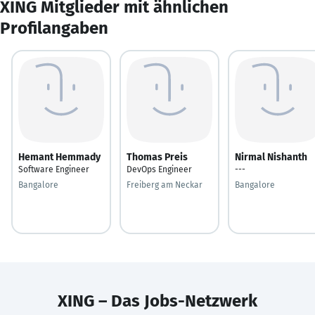
XING Mitglieder mit ähnlichen
Profilangaben
Hemant Hemmady
Thomas Preis
Nirmal Nishanth
Software Engineer
DevOps Engineer
---
Bangalore
Freiberg am Neckar
Bangalore
XING – Das Jobs-Netzwerk