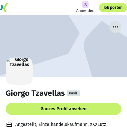
Job posten
Anmelden
Giorgo Tzavellas
Basis
Ganzes Profil ansehen
Angestellt, Einzelhandelskaufmann, XXXLutz