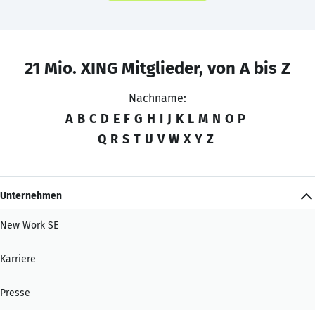
21 Mio. XING Mitglieder, von A bis Z
Nachname:
A
B
C
D
E
F
G
H
I
J
K
L
M
N
O
P
Q
R
S
T
U
V
W
X
Y
Z
Unternehmen
New Work SE
Karriere
Presse