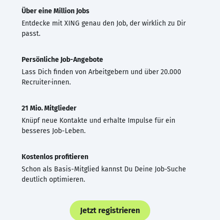
Über eine Million Jobs
Entdecke mit XING genau den Job, der wirklich zu Dir
passt.
Persönliche Job-Angebote
Lass Dich finden von Arbeitgebern und über 20.000
Recruiter·innen.
21 Mio. Mitglieder
Knüpf neue Kontakte und erhalte Impulse für ein
besseres Job-Leben.
Kostenlos profitieren
Schon als Basis-Mitglied kannst Du Deine Job-Suche
deutlich optimieren.
Jetzt registrieren