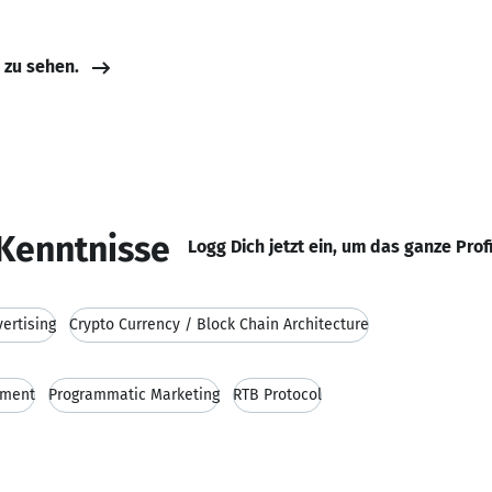
e zu sehen.
Kenntnisse
Logg Dich jetzt ein, um das ganze Prof
ertising
Crypto Currency / Block Chain Architecture
yment
Programmatic Marketing
RTB Protocol