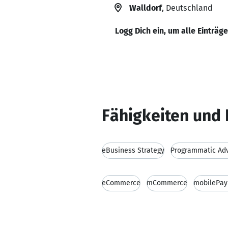
Walldorf
, Deutschland
Logg Dich ein, um alle Einträg
Fähigkeiten und 
eBusiness Strategy
Programmatic Adv
eCommerce
mCommerce
mobilePa