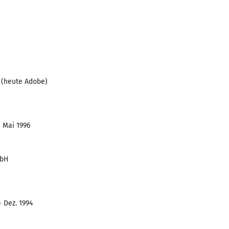
(heute Adobe)
- Mai 1996
mbH
- Dez. 1994