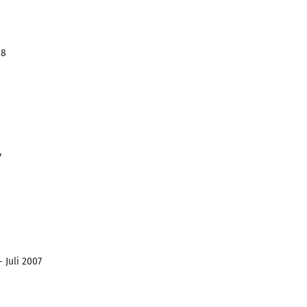
08
7
 Juli 2007