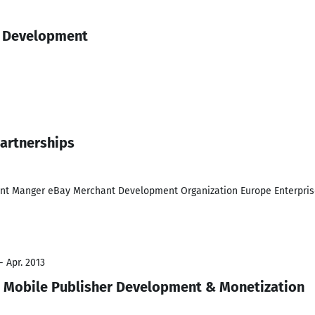
r Development
Partnerships
nt Manger eBay Merchant Development Organization Europe Enterpris
- Apr. 2013
t Mobile Publisher Development & Monetization