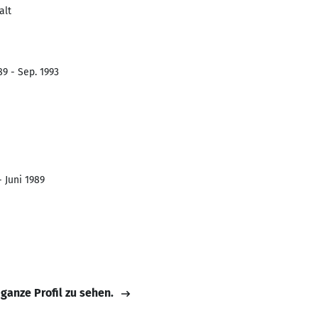
alt
89 - Sep. 1993
 Juni 1989
 ganze Profil zu sehen.