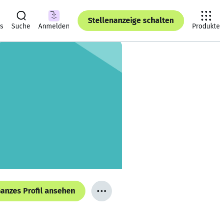
Stellenanzeige schalten
ts
Suche
Anmelden
Produkte
anzes Profil ansehen