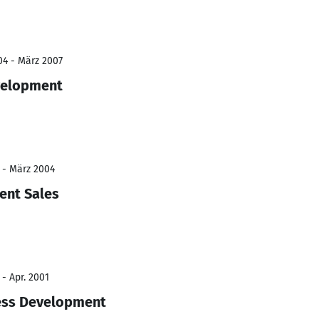
04 - März 2007
velopment
 - März 2004
ent Sales
 - Apr. 2001
ness Development