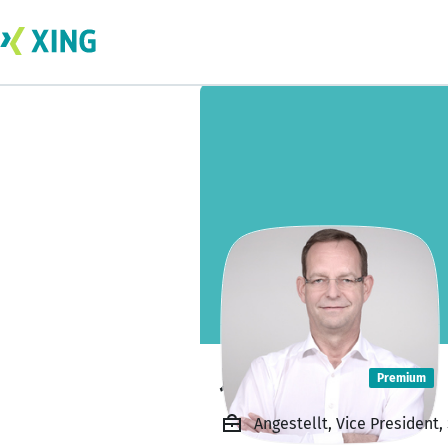
Jörg Anhalt
Premium
Angestellt, Vice President,