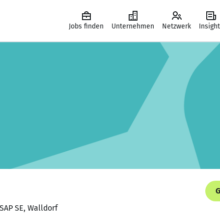
Jobs finden
Unternehmen
Netzwerk
Insigh
G
 SAP SE, Walldorf