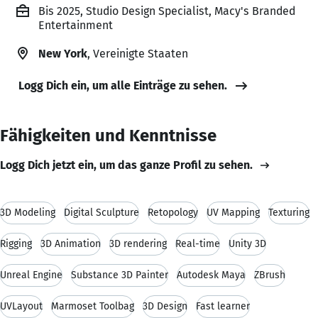
Bis 2025, Studio Design Specialist, Macy's Branded
Entertainment
New York
, Vereinigte Staaten
Logg Dich ein, um alle Einträge zu sehen.
Fähigkeiten und Kenntnisse
Logg Dich jetzt ein, um das ganze Profil zu sehen.
3D Modeling
Digital Sculpture
Retopology
UV Mapping
Texturing
Rigging
3D Animation
3D rendering
Real-time
Unity 3D
Unreal Engine
Substance 3D Painter
Autodesk Maya
ZBrush
UVLayout
Marmoset Toolbag
3D Design
Fast learner