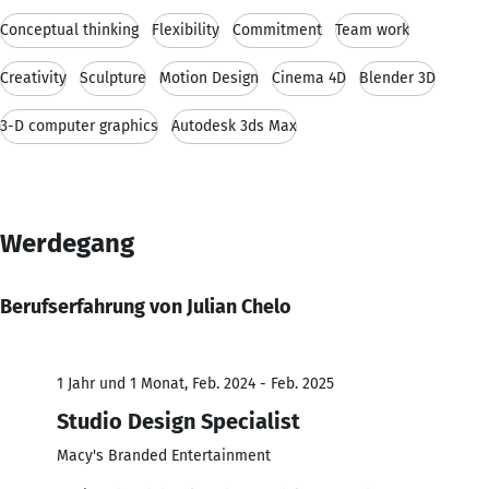
Conceptual thinking
Flexibility
Commitment
Team work
Creativity
Sculpture
Motion Design
Cinema 4D
Blender 3D
3-D computer graphics
Autodesk 3ds Max
Werdegang
Berufserfahrung von Julian Chelo
1 Jahr und 1 Monat, Feb. 2024 - Feb. 2025
Studio Design Specialist
Macy's Branded Entertainment