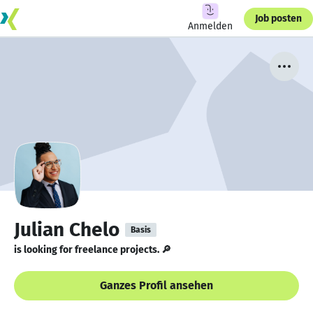
Job posten
Anmelden
Julian Chelo
Basis
is looking for freelance projects. 🔎
Ganzes Profil ansehen