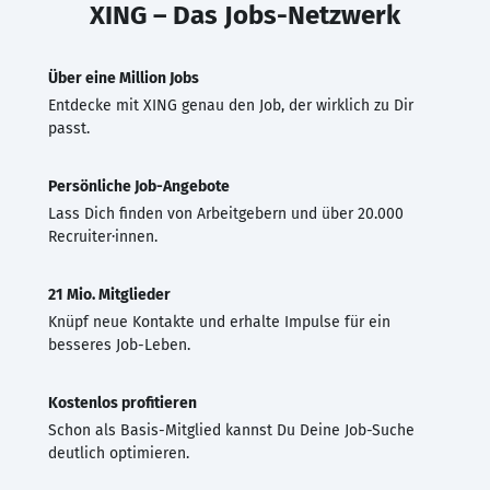
XING – Das Jobs-Netzwerk
Über eine Million Jobs
Entdecke mit XING genau den Job, der wirklich zu Dir
passt.
Persönliche Job-Angebote
Lass Dich finden von Arbeitgebern und über 20.000
Recruiter·innen.
21 Mio. Mitglieder
Knüpf neue Kontakte und erhalte Impulse für ein
besseres Job-Leben.
Kostenlos profitieren
Schon als Basis-Mitglied kannst Du Deine Job-Suche
deutlich optimieren.