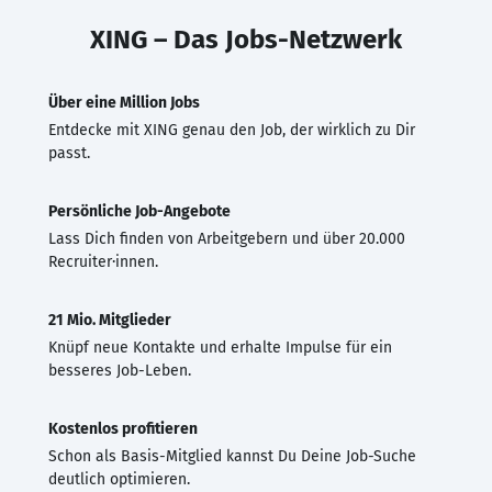
XING – Das Jobs-Netzwerk
Über eine Million Jobs
Entdecke mit XING genau den Job, der wirklich zu Dir
passt.
Persönliche Job-Angebote
Lass Dich finden von Arbeitgebern und über 20.000
Recruiter·innen.
21 Mio. Mitglieder
Knüpf neue Kontakte und erhalte Impulse für ein
besseres Job-Leben.
Kostenlos profitieren
Schon als Basis-Mitglied kannst Du Deine Job-Suche
deutlich optimieren.