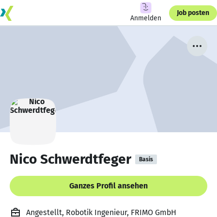
Job posten
Anmelden
Nico Schwerdtfeger
Basis
Ganzes Profil ansehen
Angestellt, Robotik Ingenieur, FRIMO GmbH