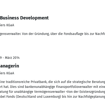
n Business Development
iers KGaA
ensverwalter. Von der Gründung, über die Fondsauflage bis zur Nachf
9 - März 2014
managerin
iers KGaA
ine traditionsreiche Privatbank, die sich auf die strategische Beratu
t hat. Dies sind bankenunabhängige Finanzportfolioverwalter mit eine
atung für unabhängige Vermögensverwalter •Von der Existenzgründun
Label Fonds (Deutschland und Luxemburg) bis hin zur Nachfolgeplanung