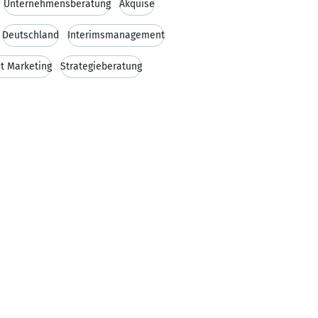
Unternehmensberatung
Akquise
Deutschland
Interimsmanagement
et Marketing
Strategieberatung