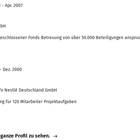
 - Apr. 2007
mbH
geschlossener Fonds Betreuung von über 50.000 Beteiligungen anspru
 - Dez. 2000
c/o Nestlé Deutschland GmbH
ng für 120 Mitarbeiter Projektaufgaben
 ganze Profil zu sehen.