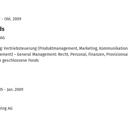
 - Okt. 2009
ds
 AG
ng: Vertriebsteuerung (Produktmanagement, Marketing, Kommunikation)
ment) • General Management: Recht, Personal, Finanzen, Provisionsa
in geschlossene Fonds
5 - Jan. 2009
ring AG