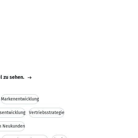
il zu sehen.
Markenentwicklung
bsentwicklung
Vertriebsstrategie
on Neukunden