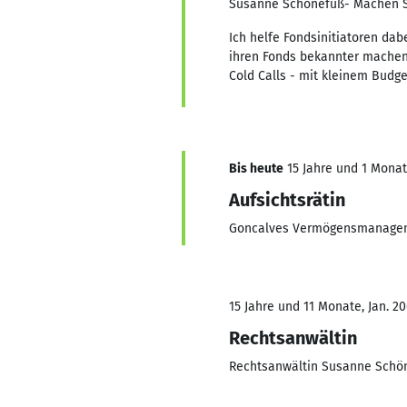
Susanne Schönefuß- Machen S
Ich helfe Fondsinitiatoren dab
ihren Fonds bekannter machen 
Cold Calls - mit kleinem Budge
Bis heute
15 Jahre und 1 Monat,
Aufsichtsrätin
Goncalves Vermögensmanage
15 Jahre und 11 Monate, Jan. 20
Rechtsanwältin
Rechtsanwältin Susanne Schö