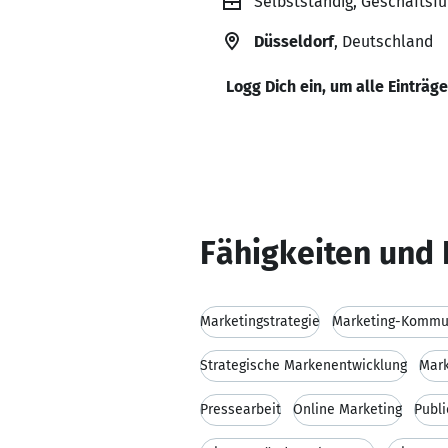
Selbstständig, Geschäftsf
Düsseldorf
, Deutschland
Logg Dich ein, um alle Einträg
Fähigkeiten und 
Marketingstrategie
Marketing-Kommu
Strategische Markenentwicklung
Mark
Pressearbeit
Online Marketing
Publi