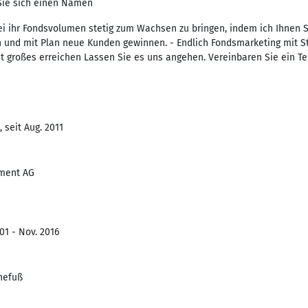
ie sich einen Namen
ei ihr Fondsvolumen stetig zum Wachsen zu bringen, indem ich Ihnen Sch
und mit Plan neue Kunden gewinnen. - Endlich Fondsmarketing mit St
t großes erreichen Lassen Sie es uns angehen. Vereinbaren Sie ein Ter
 seit Aug. 2011
ment AG
01 - Nov. 2016
nefuß