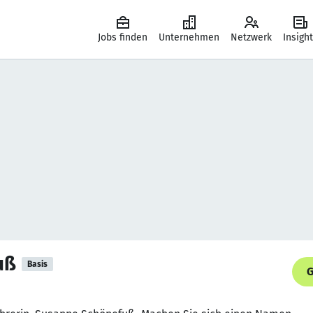
Jobs finden
Unternehmen
Netzwerk
Insigh
uß
Basis
G