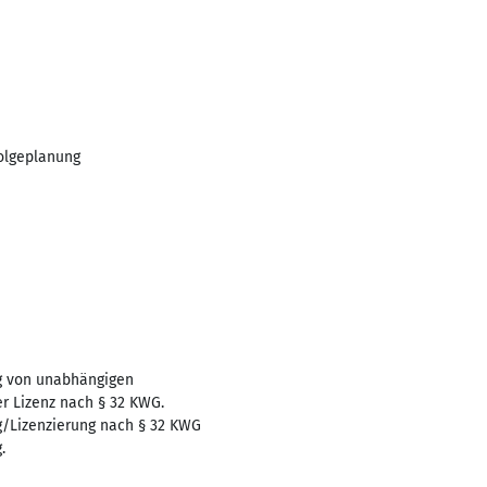
olgeplanung
ng von unabhängigen
r Lizenz nach § 32 KWG.
g/Lizenzierung nach § 32 KWG
.