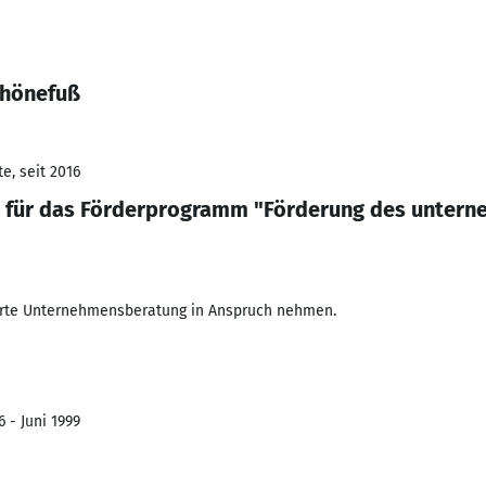
chönefuß
e, seit 2016
in für das Förderprogramm "Förderung des unter
rte Unternehmensberatung in Anspruch nehmen.
 - Juni 1999