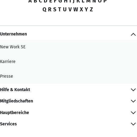
A
B
C
D
E
F
G
H
I
J
K
L
M
N
O
P
Q
R
S
T
U
V
W
X
Y
Z
Unternehmen
New Work SE
Karriere
Presse
Hilfe & Kontakt
Mitgliedschaften
Hauptbereiche
Services