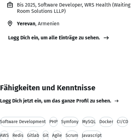
Bis 2025, Software Developer, WRS Health (Waiting
Room Solutions LLLP)
Yerevan
, Armenien
Logg Dich ein, um alle Einträge zu sehen.
Fähigkeiten und Kenntnisse
Logg Dich jetzt ein, um das ganze Profil zu sehen.
Software Development
PHP
Symfony
MySQL
Docker
CI/CD
AWS
Redis
Gitlab
Git
Agile
Scrum
Javascript