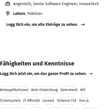
Angestellt, Senior Software Engineer, InnovaTech
Lahore
, Pakistan
Logg Dich ein, um alle Einträge zu sehen.
Fähigkeiten und Kenntnisse
Logg Dich jetzt ein, um das ganze Profil zu sehen.
Webapplikationen
Web-Entwicklung
Datenbank
API
Ticketsystem
IT-Affinität
Laravel
Tailwind CSS
Vue.js