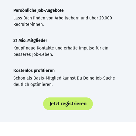
Persönliche Job-Angebote
Lass Dich finden von Arbeitgebern und über 20.000
Recruiter·innen.
21 Mio. Mitglieder
Knüpf neue Kontakte und erhalte Impulse für ein
besseres Job-Leben.
Kostenlos profitieren
Schon als Basis-Mitglied kannst Du Deine Job-Suche
deutlich optimieren.
Jetzt registrieren