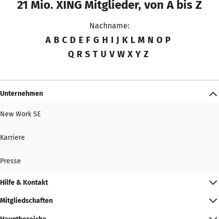
21 Mio. XING Mitglieder, von A bis Z
Nachname:
A
B
C
D
E
F
G
H
I
J
K
L
M
N
O
P
Q
R
S
T
U
V
W
X
Y
Z
Unternehmen
New Work SE
Karriere
Presse
Hilfe & Kontakt
Mitgliedschaften