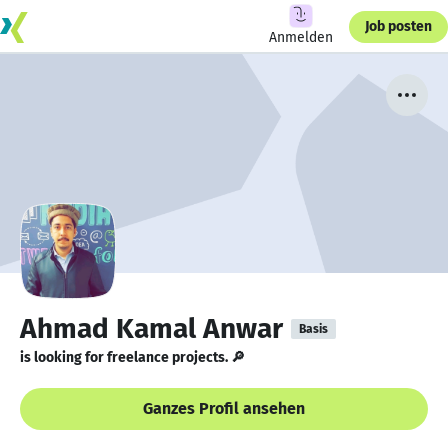
Job posten
Anmelden
Ahmad Kamal Anwar
Basis
is looking for freelance projects. 🔎
Ganzes Profil ansehen