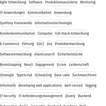
Agile Entwicklung
Software
Produktionsassistenz
Mentoring
IT-Anwendungen
Kommunikation
Anwendung
Symfony Frameworks
Informationstechnologie
Kundenkommunikation
Computer
Full-Stack-Entwicklung
E-Commerce
Führung
SDLC
Jira
Produktentwicklung
Softwareentwicklung
elasticsearch
Sicherheitslücke
Bootstrapping
React
Engagement
Scrum
Leidenschaft
Strategie
TypeScript
Scheduling
Data Lake
Suchmaschinen
Informatik
developing web applications
well-versed
Tagging
IT-Security
IT-Anforderungsmanagement
jQuery
Backend