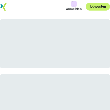
Job posten
Anmelden