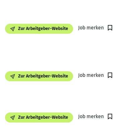
Job merken
Zur Arbeitgeber-Website
Job merken
Zur Arbeitgeber-Website
Job merken
Zur Arbeitgeber-Website