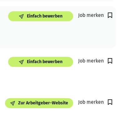
Job merken
Einfach bewerben
Job merken
Einfach bewerben
Job merken
Zur Arbeitgeber-Website