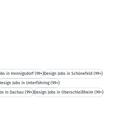
obs in Hennigsdorf
(99+)
Design Jobs in Schönefeld
(99+)
Design Jobs in Unterföhring
(99+)
bs in Dachau
(99+)
Design Jobs in Oberschleißheim
(99+)