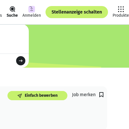
Stellenanzeige schalten
ts
Suche
Anmelden
Produkte
Job merken
Einfach bewerben