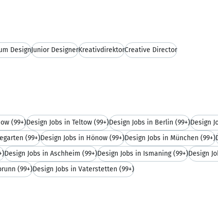
kum Design
Junior Designer
Kreativdirektor
Creative Director
now
(99+)
Design Jobs in Teltow
(99+)
Design Jobs in Berlin
(99+)
Design J
pegarten
(99+)
Design Jobs in Hönow
(99+)
Design Jobs in München
(99+)
+)
Design Jobs in Aschheim
(99+)
Design Jobs in Ismaning
(99+)
Design Jo
brunn
(99+)
Design Jobs in Vaterstetten
(99+)