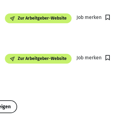
Job merken
Zur Arbeitgeber-Website
Job merken
Zur Arbeitgeber-Website
eigen