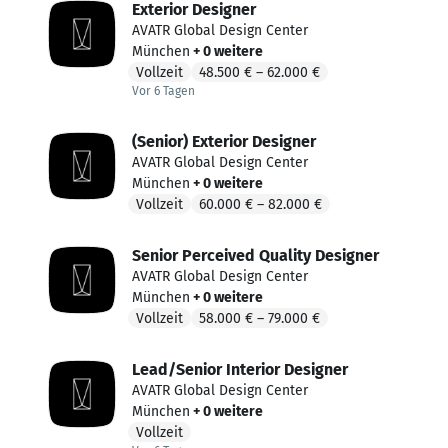
Exterior Designer
AVATR Global Design Center
München
+ 0 weitere
Vollzeit
48.500 €
–
62.000 €
Vor 6 Tagen
Vor 6 Tagen veröffentlicht
(Senior) Exterior Designer
AVATR Global Design Center
München
+ 0 weitere
Vollzeit
60.000 €
–
82.000 €
Senior Perceived Quality Designer
AVATR Global Design Center
München
+ 0 weitere
Vollzeit
58.000 €
–
79.000 €
Lead/Senior Interior Designer
AVATR Global Design Center
München
+ 0 weitere
Vollzeit