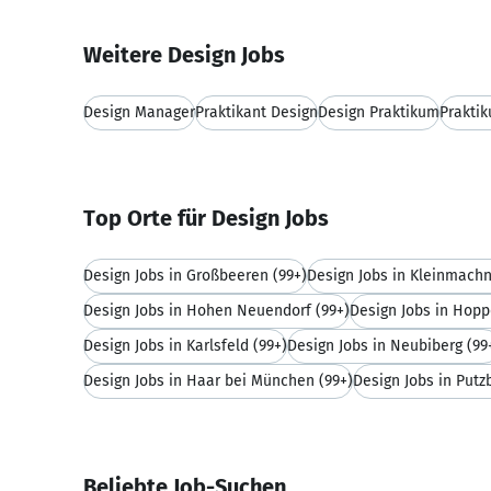
Weitere Design Jobs
Design Manager
Praktikant Design
Design Praktikum
Prakti
Top Orte für Design Jobs
Design Jobs in Großbeeren
(99+)
Design Jobs in Kleinmach
Design Jobs in Hohen Neuendorf
(99+)
Design Jobs in Hop
Design Jobs in Karlsfeld
(99+)
Design Jobs in Neubiberg
(99
Design Jobs in Haar bei München
(99+)
Design Jobs in Putz
Beliebte Job-Suchen