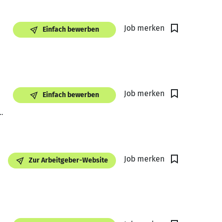
Job merken
Einfach bewerben
Job merken
Einfach bewerben
Job merken
Zur Arbeitgeber-Website