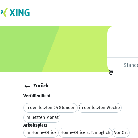
Text für Job-Su
Standort
Zurück
Veröffentlicht
in den letzten 24 Stunden
in der letzten Woche
im letzten Monat
Arbeitsplatz
Im Home-Office
Home-Office z. T. möglich
Vor Ort