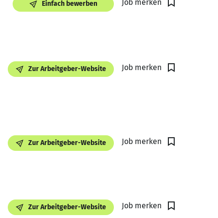
Job merken
Einfach bewerben
Job merken
Zur Arbeitgeber-Website
Job merken
Zur Arbeitgeber-Website
Job merken
Zur Arbeitgeber-Website