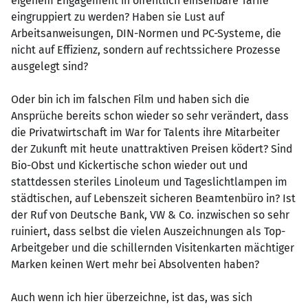
eigenem Engagement in öffentlich einsehbare Tarife
eingruppiert zu werden? Haben sie Lust auf
Arbeitsanweisungen, DIN-Normen und PC-Systeme, die
nicht auf Effizienz, sondern auf rechtssichere Prozesse
ausgelegt sind?
Oder bin ich im falschen Film und haben sich die
Ansprüche bereits schon wieder so sehr verändert, dass
die Privatwirtschaft im War for Talents ihre Mitarbeiter
der Zukunft mit heute unattraktiven Preisen ködert? Sind
Bio-Obst und Kickertische schon wieder out und
stattdessen steriles Linoleum und Tageslichtlampen im
städtischen, auf Lebenszeit sicheren Beamtenbüro in? Ist
der Ruf von Deutsche Bank, VW & Co. inzwischen so sehr
ruiniert, dass selbst die vielen Auszeichnungen als Top-
Arbeitgeber und die schillernden Visitenkarten mächtiger
Marken keinen Wert mehr bei Absolventen haben?
Auch wenn ich hier überzeichne, ist das, was sich