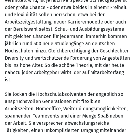
vermittelt wird, ist je nach Perspektive Schreckgespenst
oder große Chance - oder etwa beides in einem? Freiheit
und Flexibilität sollen herrschen, etwa bei der
Arbeitszeitgestaltung, neuer Karrieremodelle oder auch
der Berufswahl selbst. Schul- und Ausbildungssysteme
mit gleichen Chancen für jedermann, immerhin kommen
jährlich rund 500 neue Studiengänge an deutschen
Hochschulen hinzu. Gleichberechtigung der Geschlechter,
Diversity und wertschätzende Förderung von Angestellten
bis ins hohe Alter. So die schöne Theorie, mit der heute
nahezu jeder Arbeitgeber wirbt, der auf Mitarbeiterfang
ist.
Sie locken die Hochschulabsolventen der angeblich so
anspruchsvollen Generationen mit flexiblen
Arbeitszeiten, Homeoffice, Weiterbildungsmöglichkeiten,
spannenden Teamevents und einer Menge Spaß neben
der Arbeit. Sie versprechen abwechslungsreiche
Tätigkeiten, einen unkomplizierten Umgang miteinander