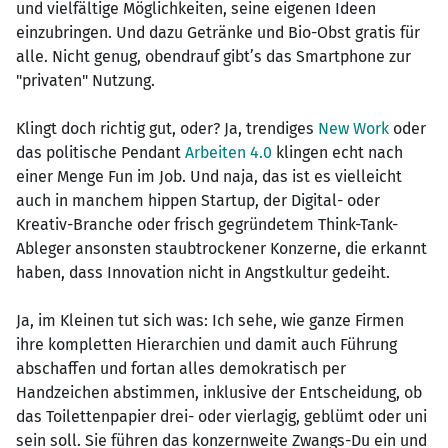
und vielfältige Möglichkeiten, seine eigenen Ideen
einzubringen. Und dazu Getränke und Bio-Obst gratis für
alle. Nicht genug, obendrauf gibt’s das Smartphone zur
"privaten" Nutzung.
Klingt doch richtig gut, oder? Ja, trendiges
New Work
oder
das politische Pendant
Arbeiten 4.0
klingen echt nach
einer Menge Fun im Job. Und naja, das ist es vielleicht
auch in manchem hippen Startup, der Digital- oder
Kreativ-Branche oder frisch gegründetem Think-Tank-
Ableger ansonsten staubtrockener Konzerne, die erkannt
haben, dass Innovation nicht in Angstkultur gedeiht.
Ja, im Kleinen tut sich was: Ich sehe, wie ganze Firmen
ihre kompletten Hierarchien und damit auch Führung
abschaffen und fortan alles demokratisch per
Handzeichen abstimmen, inklusive der Entscheidung, ob
das Toilettenpapier drei- oder vierlagig, geblümt oder uni
sein soll. Sie führen das konzernweite Zwangs-Du ein und