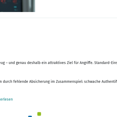
ug – und genau deshalb ein attraktives Ziel für Angriffe. Standard-Ein
rn durch fehlende Absicherung im Zusammenspiel: schwache Authentifiz
erlesen