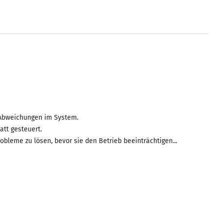
e Abweichungen im System.
att gesteuert.
robleme zu lösen, bevor sie den Betrieb beeinträchtigen...