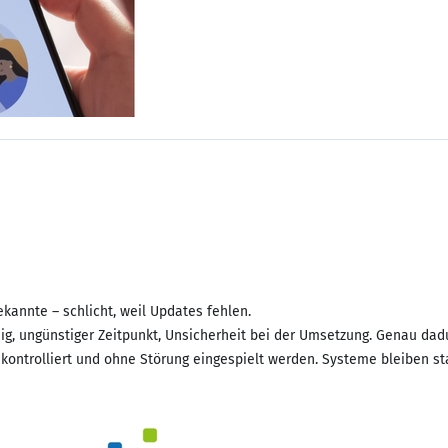
ekannte – schlicht, weil Updates fehlen.
ig, ungünstiger Zeitpunkt, Unsicherheit bei der Umsetzung. Genau dad
, kontrolliert und ohne Störung eingespielt werden. Systeme bleiben s