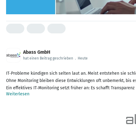
Abass GmbH
hat einen Beitrag geschrieben
.
Heute
IT‑Probleme kündigen sich selten laut an. Meist entstehen sie sc
Ohne Monitoring bleiben diese Entwicklungen oft unbemerkt, bis es
Ein effektives IT‑Monitoring setzt früher an: Es schafft Transparen
Weiterlesen