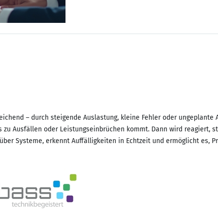
hleichend – durch steigende Auslastung, kleine Fehler oder ungeplant
 zu Ausfällen oder Leistungseinbrüchen kommt. Dann wird reagiert, st
z über Systeme, erkennt Auffälligkeiten in Echtzeit und ermöglicht es, P