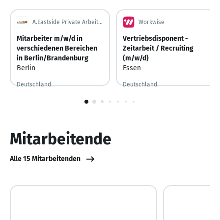
A.Eastside Private Arbeitsvermittlung GbR
Workwise
Mitarbeiter m/w/d in
Vertriebsdisponent -
verschiedenen Bereichen
Zeitarbeit / Recruiting
in Berlin/Brandenburg
(m/w/d)
Berlin
Essen
Deutschland
Deutschland
1
von
10
Mitarbeitende
Alle 15 Mitarbeitenden