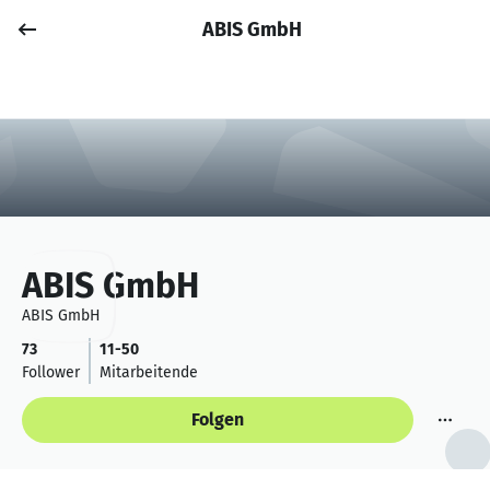
ABIS GmbH
Job posten
Anmelden
ABIS GmbH
ABIS GmbH
73
11-50
Follower
Mitarbeitende
Folgen