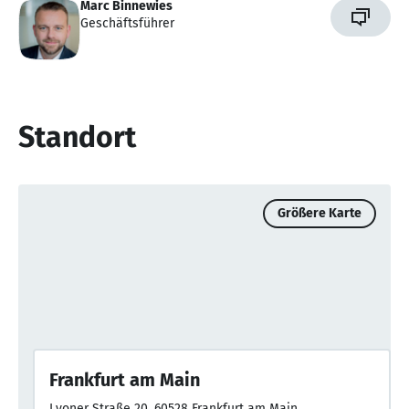
Marc Binnewies
Geschäftsführer
Standort
Größere Karte
Frankfurt am Main
Lyoner Straße 20, 60528 Frankfurt am Main,