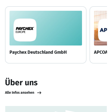
Paychex Deutschland GmbH
APCOA 
Über uns
Alle Infos ansehen