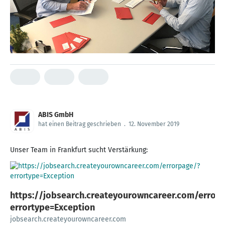
ABIS GmbH
hat einen Beitrag geschrieben
.
12. November 2019
Unser Team in Frankfurt sucht Verstärkung:
https://jobsearch.createyourowncareer.com/error
errortype=Exception
jobsearch.createyourowncareer.com