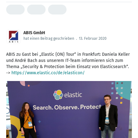
ABIS GmbH
hat einen Beitrag geschrieben
.
13. Februar 2020
ABIS zu Gast bei „Elastic {ON} Tour“ in Frankfurt: Daniela Keller
und André Bach aus unserem IT-Team informieren sich zum
Thema „Security & Protection beim Einsatz von Elasticsearch“.
->
https://www.elastic.co/de/elasticon/