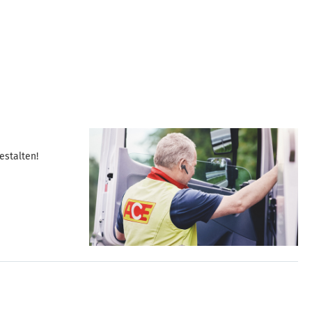
estalten!