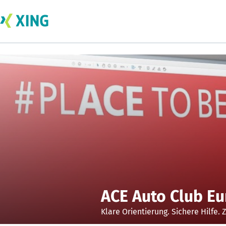
ACE Auto Club E
Klare Orientierung. Sichere Hilfe.