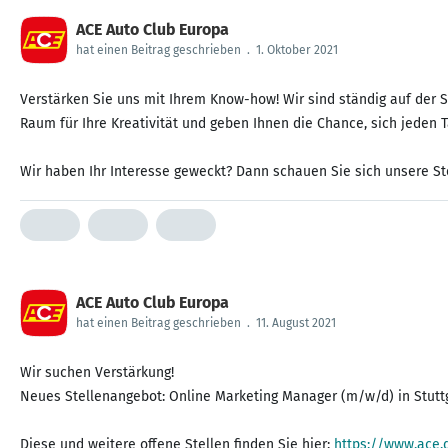
ACE Auto Club Europa
hat einen Beitrag geschrieben
.
1. Oktober 2021
Verstärken Sie uns mit Ihrem Know-how! Wir sind ständig auf der 
Raum für Ihre Kreativität und geben Ihnen die Chance, sich jeden 
Wir haben Ihr Interesse geweckt? Dann schauen Sie sich unsere St
ACE Auto Club Europa
hat einen Beitrag geschrieben
.
11. August 2021
Wir suchen Verstärkung!
Neues Stellenangebot: Online Marketing Manager (m/w/d) in Stuttg
Diese und weitere offene Stellen finden Sie hier:
https://www.ace.