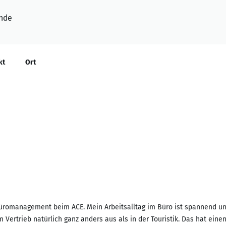
nde
kt
Ort
#Büromanagement beim ACE. Mein Arbeitsalltag im Büro ist spannend un
 Vertrieb natürlich ganz anders aus als in der Touristik. Das hat eine