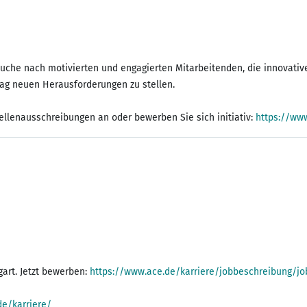
Suche nach motivierten und engagierten Mitarbeitenden, die innovativ
Tag neuen Herausforderungen zu stellen.
ellenausschreibungen an oder bewerben Sie sich initiativ:
https://www
art. Jetzt bewerben:
https://www.ace.de/karriere/jobbeschreibung/j
de/karriere/