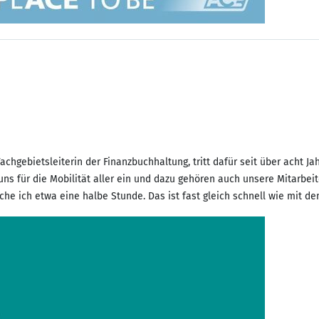
chgebietsleiterin der Finanzbuchhaltung, tritt dafür seit über acht Jah
uns für die Mobilität aller ein und dazu gehören auch unsere Mitarbeit
he ich etwa eine halbe Stunde. Das ist fast gleich schnell wie mit de