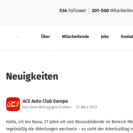
534
Follower
201-500
Mitarbeite
Neuigkeiten
Über
Mitarbeitende
Jobs
Konta
Neuigkeiten
ACE Auto Club Europa
hat einen Beitrag geschrieben
.
27. März 2023
Hallo, ich bin Nana, 21 Jahre alt und #Auszubildende im Bereich 
regelmäßig die Abteilungen wechseln – so sieht der Arbeitsalltag im