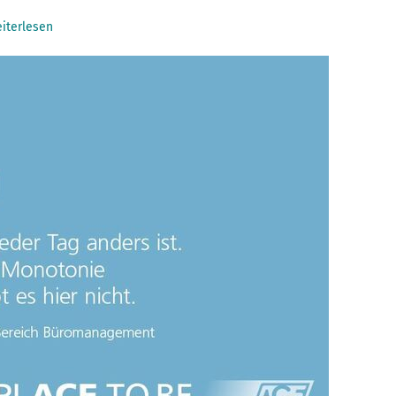
iterlesen