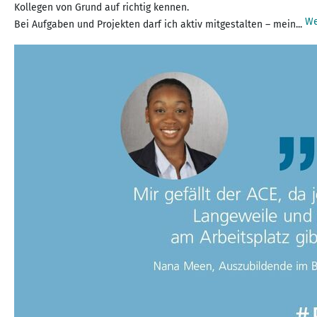
Kollegen von Grund auf richtig kennen.
We
Bei Aufgaben und Projekten darf ich aktiv mitgestalten – mein...