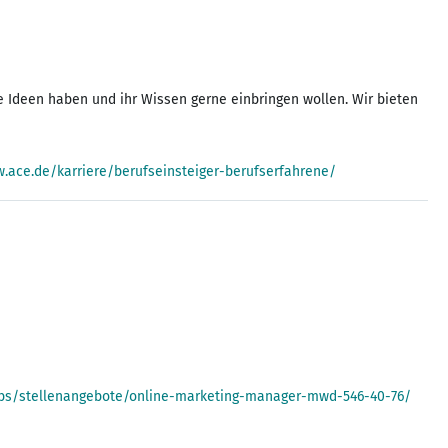
e Ideen haben und ihr Wissen gerne einbringen wollen. Wir bieten
.ace.de/karriere/berufseinsteiger-berufserfahrene/
obs/stellenangebote/online-marketing-manager-mwd-546-40-76/