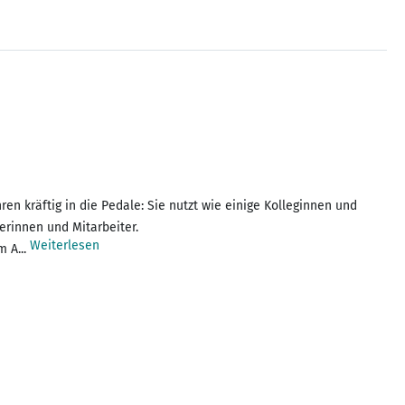
ren kräftig in die Pedale: Sie nutzt wie einige Kolleginnen und
erinnen und Mitarbeiter.
Weiterlesen
m A...