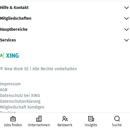
Hilfe & Kontakt
Mitgliedschaften
Hauptbereiche
Services
© New Work SE | Alle Rechte vorbehalten
Impressum
AGB
Datenschutz bei XING
Datenschutzerklärung
Mitgliedschaft kündigen
Tracking
Mitgliedschaften widerrufen
Jobs finden
Unternehmen
Netzwerk
Insights
Suche
Sprache
Deutsch