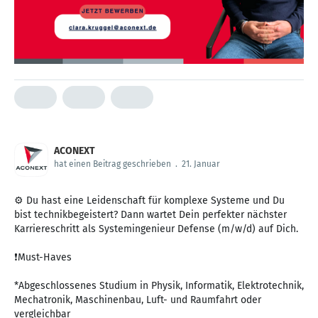
ACONEXT
hat einen Beitrag geschrieben
.
21. Januar
⚙️ Du hast eine Leidenschaft für komplexe Systeme und Du
bist technikbegeistert? Dann wartet Dein perfekter nächster
Karriereschritt als Systemingenieur Defense (m/w/d) auf Dich.
❗Must-Haves
*Abgeschlossenes Studium in Physik, Informatik, Elektrotechnik,
Mechatronik, Maschinenbau, Luft- und Raumfahrt oder
vergleichbar