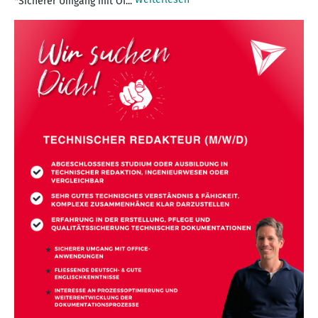
*Sicherer Umgang mit Of...