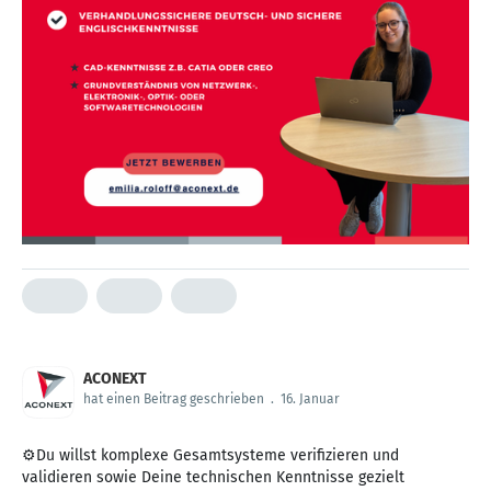
ACONEXT
hat einen Beitrag geschrieben
.
16. Januar
⚙️Du willst komplexe Gesamtsysteme verifizieren und
validieren sowie Deine technischen Kenntnisse gezielt