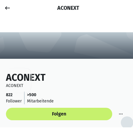
ACONEXT
Job posten
Anmelden
ACONEXT
ACONEXT
822
>500
Follower
Mitarbeitende
Folgen