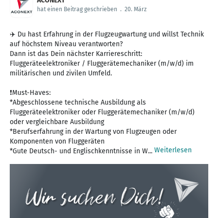
ACONEXT
hat einen Beitrag geschrieben
.
20. März
✈️ Du hast Erfahrung in der Flugzeugwartung und willst Technik
auf höchstem Niveau verantworten?
Dann ist das Dein nächster Karriereschritt:
Fluggeräteelektroniker / Fluggerätemechaniker (m/w/d) im
militärischen und zivilen Umfeld.
❗Must-Haves:
*Abgeschlossene technische Ausbildung als
Fluggeräteelektroniker oder Fluggerätemechaniker (m/w/d)
oder vergleichbare Ausbildung
*Berufserfahrung in der Wartung von Flugzeugen oder
Komponenten von Fluggeräten
Weiterlesen
*Gute Deutsch- und Englisch­kennt­nisse in W...