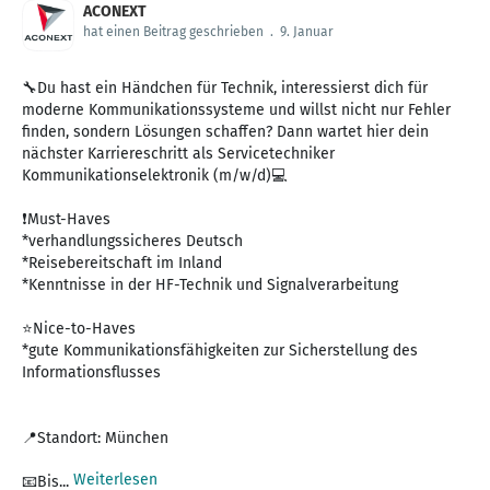
ACONEXT
hat einen Beitrag geschrieben
.
9. Januar
🔧Du hast ein Händchen für Technik, interessierst dich für
moderne Kommunikationssysteme und willst nicht nur Fehler
finden, sondern Lösungen schaffen? Dann wartet hier dein
nächster Karriereschritt als Servicetechniker
Kommunikationselektronik (m/w/d)💻
❗Must-Haves
*verhandlungssicheres Deutsch
*Reisebereitschaft im Inland
*Kenntnisse in der HF-Technik und Signalverarbeitung
⭐Nice-to-Haves
*gute Kommunikationsfähigkeiten zur Sicherstellung des
Informationsflusses
📍Standort: München
Weiterlesen
📧Bis...