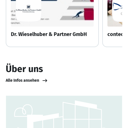
Dr. Wieselhuber & Partner GmbH
contec 
Über uns
Alle Infos ansehen