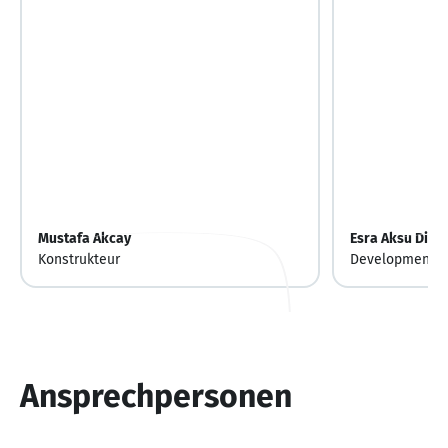
Mustafa Akcay
Esra Aksu Dind
Konstrukteur
Development E
Ansprechpersonen