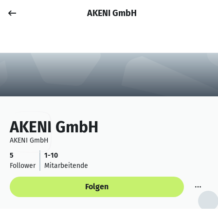
AKENI GmbH
Job posten
Anmelden
AKENI GmbH
AKENI GmbH
5
1-10
Follower
Mitarbeitende
Folgen