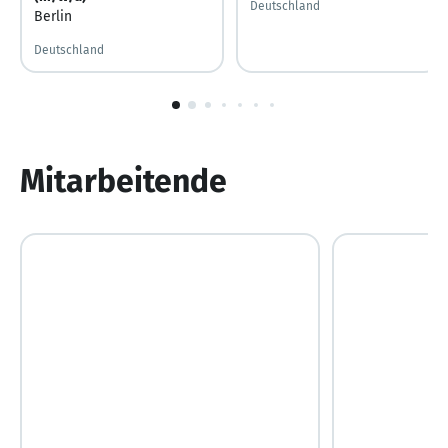
Deutschland
Berlin
Deutschland
1
von
10
Mitarbeitende