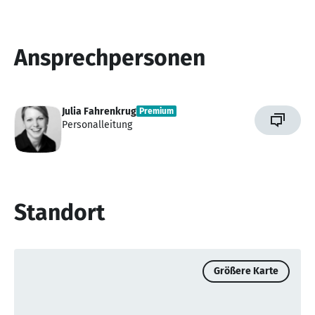
Ansprechpersonen
Julia Fahrenkrug
Premium
Personalleitung
Standort
Größere Karte