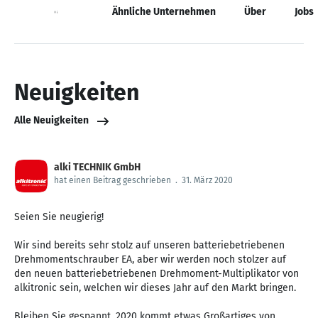
Neuigkeiten
Ähnliche Unternehmen
Über
Jobs
Neuigkeiten
Alle Neuigkeiten
alki TECHNIK GmbH
hat einen Beitrag geschrieben
.
31. März 2020
Seien Sie neugierig!
Wir sind bereits sehr stolz auf unseren batteriebetriebenen
Drehmomentschrauber EA, aber wir werden noch stolzer auf
den neuen batteriebetriebenen Drehmoment-Multiplikator von
alkitronic sein, welchen wir dieses Jahr auf den Markt bringen.
Bleiben Sie gespannt, 2020 kommt etwas Großartiges von