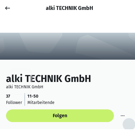
alki TECHNIK GmbH
Job posten
Anmelden
alki TECHNIK GmbH
alki TECHNIK GmbH
37
11-50
Follower
Mitarbeitende
Folgen