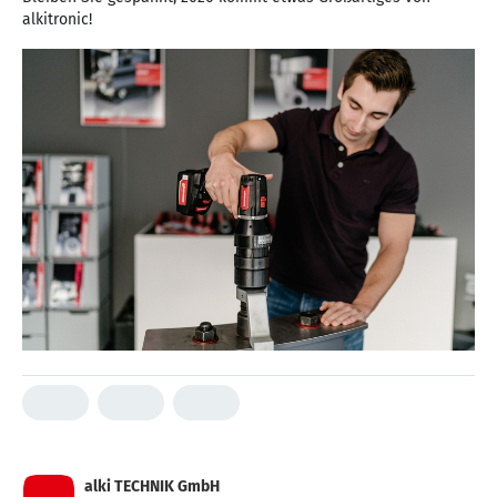
alki TECHNIK GmbH