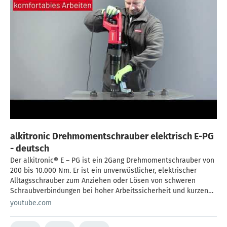
alkitronic Drehmomentschrauber elektrisch E-PG
- deutsch
Der alkitronic® E – PG ist ein 2Gang Drehmomentschrauber von
200 bis 10.000 Nm. Er ist ein unverwüstlicher, elektrischer
Alltagsschrauber zum Anziehen oder Lösen von schweren
Schraubverbindungen bei hoher Arbeitssicherheit und kurzen
Montagezeiten.
youtube.com