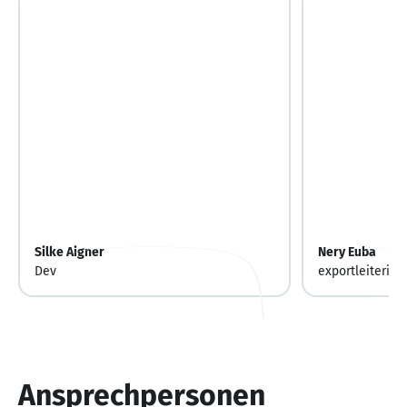
Silke Aigner
Nery Euba
Dev
exportleiterin
Ansprechpersonen