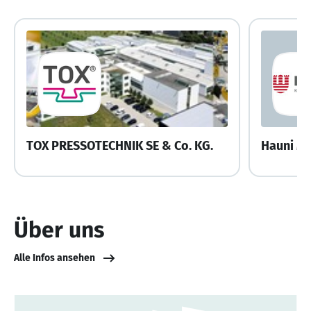
TOX PRESSOTECHNIK SE & Co. KG.
Hauni M
Über uns
Alle Infos ansehen