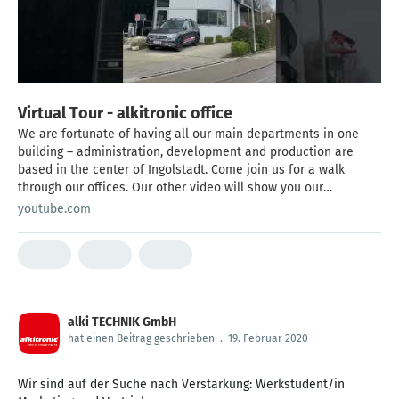
Virtual Tour - alkitronic office
We are fortunate of having all our main departments in one
building – administration, development and production are
based in the center of Ingolstadt. Come join us for a walk
through our offices. Our other video will show you our
workshop, development and production line.
youtube.com
alki TECHNIK GmbH
hat einen Beitrag geschrieben
.
19. Februar 2020
Wir sind auf der Suche nach Verstärkung: Werkstudent/in