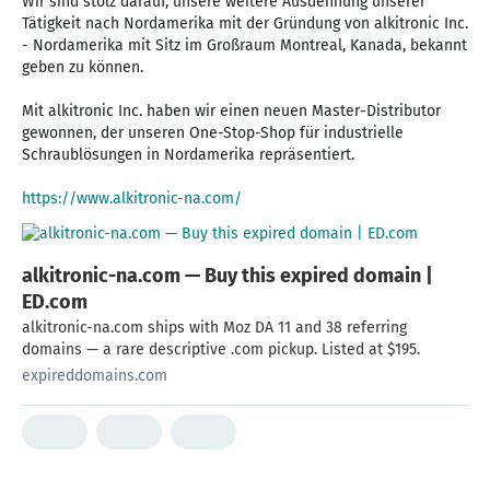
Wir sind stolz darauf, unsere weitere Ausdehnung unserer
Tätigkeit nach Nordamerika mit der Gründung von alkitronic Inc.
- Nordamerika mit Sitz im Großraum Montreal, Kanada, bekannt
geben zu können.
Mit alkitronic Inc. haben wir einen neuen Master-Distributor
gewonnen, der unseren One-Stop-Shop für industrielle
Schraublösungen in Nordamerika repräsentiert.
https://www.alkitronic-na.com/
alkitronic-na.com — Buy this expired domain |
ED.com
alkitronic-na.com ships with Moz DA 11 and 38 referring
domains — a rare descriptive .com pickup. Listed at $195.
expireddomains.com