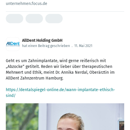
unternehmen.focus.de
AllDent Holding GmbH
hat einen Beitrag geschrieben
.
11. Mai 2021
Geht es um Zahnimplantate, wird gerne reißerisch mit
„Abzocke“ getitelt. Reden wir lieber über therapeutischen
Mehrwert und Ethik, meint Dr. Annika Nerdal, Oberärztin im
AllDent Zahnzentrum Hamburg.
https://dentalspiegel-online.de/wann-implantate-ethisch-
sind/