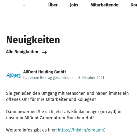
Neuigkeiten
Über
Jobs
Mitarbeitende
Ko
Neuigkeiten
Alle Neuigkeiten
AllDent Holding GmbH
hat einen Beitrag geschrieben
.
8. Oktober 2021
Sie genießen den Umgang mit Menschen und haben immer ein
offenes Ohr für Ihre Mitarbeiter und Kollegen?
Dann bewerben Sie sich jetzt als Klinikmanager (m/w/d) in
unserem AllDent Zahnzentrum München Hbf!
Weitere Infos gibt es hier:
https://lnkd.in/eJreaqhC