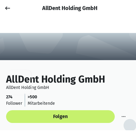
AllDent Holding GmbH
Job posten
Anmelden
AllDent Holding GmbH
AllDent Holding GmbH
274
>500
Follower
Mitarbeitende
Folgen