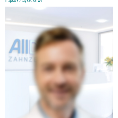
https://bit.ly/3CkSfw4