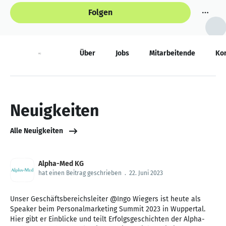
Folgen
Neuigkeiten
Über
Jobs
Mitarbeitende
Ko
Neuigkeiten
Alle Neuigkeiten
Alpha-Med KG
hat einen Beitrag geschrieben
.
22. Juni 2023
Unser Geschäftsbereichsleiter @Ingo Wiegers ist heute als
Speaker beim Personalmarketing Summit 2023 in Wuppertal.
Hier gibt er Einblicke und teilt Erfolgsgeschichten der Alpha-