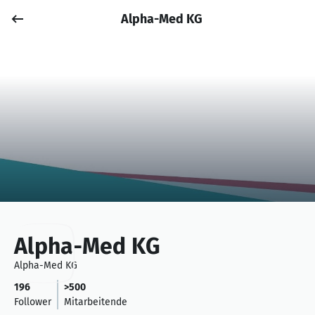
Alpha-Med KG
Job posten
Anmelden
Alpha-Med KG
Alpha-Med KG
196
>500
Follower
Mitarbeitende