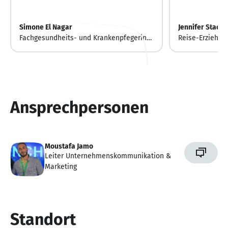
Simone El Nagar
Jennifer Stach
Fachgesundheits- und Krankenpfegerin
Reise-Erzieheri
für Intensivmedizin
Ansprechpersonen
Moustafa Jamo
Leiter Unternehmenskommunikation &
Marketing
Standort