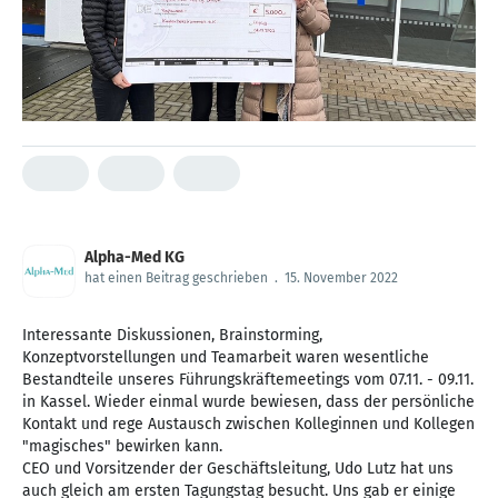
Alpha-Med KG
hat einen Beitrag geschrieben
.
15. November 2022
Interessante Diskussionen, Brainstorming,
Konzeptvorstellungen und Teamarbeit waren wesentliche
Bestandteile unseres Führungskräftemeetings vom 07.11. - 09.11.
in Kassel. Wieder einmal wurde bewiesen, dass der persönliche
Kontakt und rege Austausch zwischen Kolleginnen und Kollegen
"magisches" bewirken kann.
CEO und Vorsitzender der Geschäftsleitung, Udo Lutz hat uns
auch gleich am ersten Tagungstag besucht. Uns gab er einige