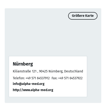
Größere Karte
Nürnberg
Kilianstraße 121 , 90425 Nürnberg, Deutschland
Telefon: +49 571 64537912
Fax: +49 571 64537922
info@alpha-med.org
http://www.alpha-med.org