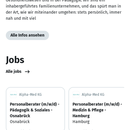
Gesundheitswesen und in der Pädagogik. Wir sind ein
inhabergeführtes Familienunternehmen, und das spürt man in
der Art, wie wir miteinander umgehen: stets persönlich, immer
nah und mit viel
Alle Infos ansehen
Jobs
Alle jobs
Alpha-Med KG
Alpha-Med KG
Personalberater (m/w/d) -
Personalberater (m/w/d) -
Pädagogik & Soziales -
Medizin & Pflege -
Osnabrück
Hamburg
Osnabrück
Hamburg