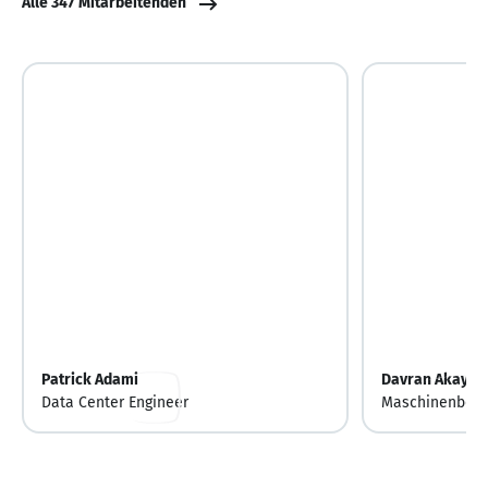
Alle 347 Mitarbeitenden
Patrick Adami
Davran Akay
Data Center Engineer
Maschinenbedi