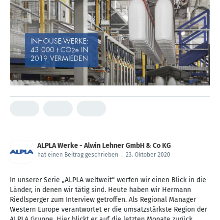
ALPLA Werke - Alwin Lehner GmbH & Co KG
hat einen Beitrag geschrieben
.
23. Oktober 2020
In unserer Serie „ALPLA weltweit“ werfen wir einen Blick in die
Länder, in denen wir tätig sind. Heute haben wir Hermann
Riedlsperger zum Interview getroffen. Als Regional Manager
Western Europe verantwortet er die umsatzstärkste Region der
ALPLA Gruppe. Hier blickt er auf die letzten Monate zurück,