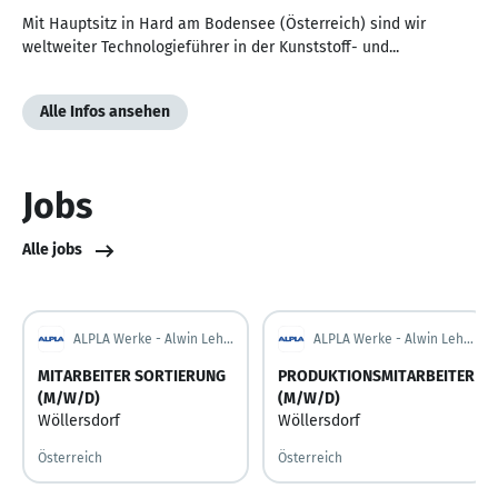
Mit Hauptsitz in Hard am Bodensee (Österreich) sind wir
weltweiter Technologieführer in der Kunststoff- und...
Alle Infos ansehen
Jobs
Alle jobs
ALPLA Werke - Alwin Lehner GmbH & Co KG
ALPLA Werke - Alwin Lehner GmbH & Co KG
MITARBEITER SORTIERUNG
PRODUKTIONSMITARBEITER
(M/W/D)
(M/W/D)
Wöllersdorf
Wöllersdorf
Österreich
Österreich