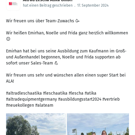
hat einen Beitrag geschrieben
.
17. September 2024
Wir freuen uns über Team-Zuwachs 🥳
Wir heißen Emirhan, Noelle und Frida ganz herzlich willkommen
😊
Emirhan hat bei uns seine Ausbildung zum Kaufmann im Groß-
und Außenhandel begonnen, Noelle und Frida supporten ab
sofort unser Sales-Team 💪
Wir freuen uns sehr und wünschen allen einen super Start bei
ALA!
#altradleschaatika #leschaatika #lescha #atika
#altradequipmentgermany #ausbildungsstart2024 #vertrieb
#neuekollegen #alateam