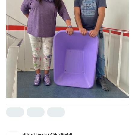
Altrad Lescha Atika GmbH