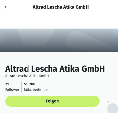
Altrad Lescha Atika GmbH
Job posten
Anmelden
Altrad Lescha Atika GmbH
Altrad Lescha Atika GmbH
21
51-200
Follower
Mitarbeitende
Folgen