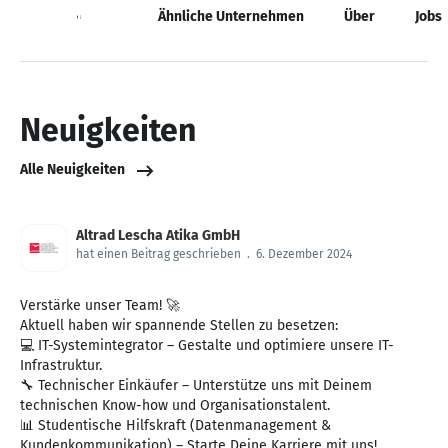
Neuigkeiten
Ähnliche Unternehmen
Über
Jobs
Neuigkeiten
Alle Neuigkeiten
Altrad Lescha Atika GmbH
hat einen Beitrag geschrieben
.
6. Dezember 2024
Verstärke unser Team! 🚀
Aktuell haben wir spannende Stellen zu besetzen:
💻 IT-Systemintegrator – Gestalte und optimiere unsere IT-
Infrastruktur.
🔧 Technischer Einkäufer – Unterstütze uns mit Deinem
technischen Know-how und Organisationstalent.
📊 Studentische Hilfskraft (Datenmanagement &
Kundenkommunikation) – Starte Deine Karriere mit uns!