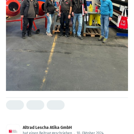
Altrad Lescha Atika GmbH
hat einen Beitrag geschrieben
.
10. Oktober 2024