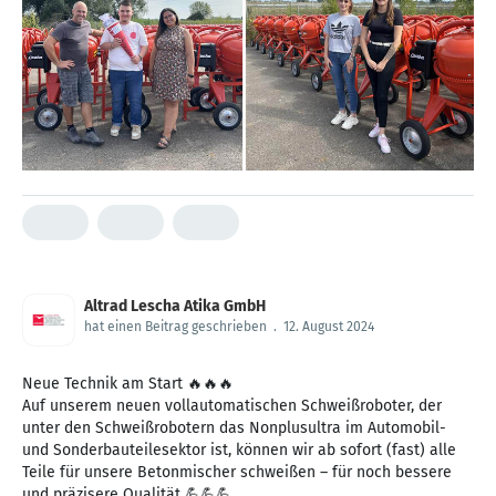
Altrad Lescha Atika GmbH
hat einen Beitrag geschrieben
.
12. August 2024
Neue Technik am Start 🔥🔥🔥
Auf unserem neuen vollautomatischen Schweißroboter, der
unter den Schweißrobotern das Nonplusultra im Automobil-
und Sonderbauteilesektor ist, können wir ab sofort (fast) alle
Teile für unsere Betonmischer schweißen – für noch bessere
und präzisere Qualität 💪💪💪