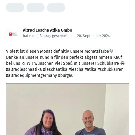
Altrad Lescha Atika GmbH
hat einen Beitrag geschrieben
.
20. September 2024
Violett ist diesen Monat definitiv unsere Monatsfarbe💜
Danke an unsere Kundin für den perfekt abgestimmten Kauf
bei uns ☺️ Wir wünschen viel Spaß mit unserer Schubkarre 🤩
#altradleschaatika #leschaatika #lescha #atika #schubkarren
#altradequipmentgermany #burgau