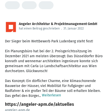
Angeler Architektur & Projektmanagement GmbH
hat einen Beitrag geschrieben
.
31. Januar 2022
Der Sieger beim Wettbewerb Park Ludenberg steht fest!
Ein Planungsbüro hat bei der 2. Preisgerichtssitzung im
Dezember 2021 am meisten überzeugt: Das Düsseldorfer Büro
konrath und wennemar architekten ingenieure konnte sich
gemeinsam mit Carla Lo Landschaftsarchitektur aus Wien
durchsetzen. Glückwunsch!
Das Konzept: Ein dörflicher Charme, eine klimaschonende
Bauweise der Häuser, viel Mobilität für Fußgänger und
Radfahrer & ein großer Teil der Bäume soll erhalten bleiben.
Weiterlesen
Das gefiel den Bürger...
https://angeler-apm.de/aktuelles
angeler-apm.de