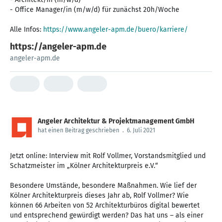
- Office Manager/in (m/w/d) für zunächst 20h/Woche
Alle Infos:
https://www.angeler-apm.de/buero/karriere/
https://angeler-apm.de
angeler-apm.de
Angeler Architektur & Projektmanagement GmbH
hat einen Beitrag geschrieben
.
6. Juli 2021
Jetzt online: Interview mit Rolf Vollmer, Vorstandsmitglied und
Schatzmeister im „Kölner Architekturpreis e.V.“
Besondere Umstände, besondere Maßnahmen. Wie lief der
Kölner Architekturpreis dieses Jahr ab, Rolf Vollmer? Wie
können 66 Arbeiten von 52 Architekturbüros digital bewertet
und entsprechend gewürdigt werden? Das hat uns – als einer