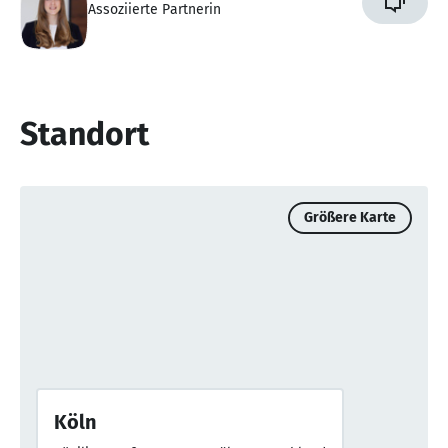
Assoziierte Partnerin
Standort
Größere Karte
Köln