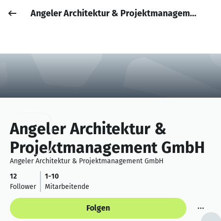
Angeler Architektur & Projektmanagement GmbH
Job posten
Anmelden
Angeler Architektur &
Projektmanagement GmbH
Angeler Architektur & Projektmanagement GmbH
12
1-10
Follower
Mitarbeitende
Folgen