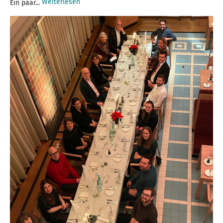
Weiterlesen
Ein paar...