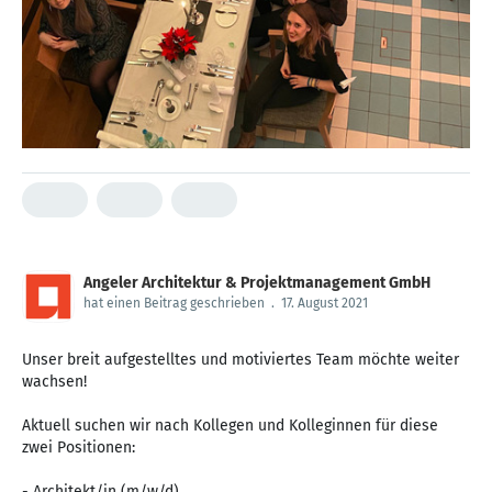
Angeler Architektur & Projektmanagement GmbH
hat einen Beitrag geschrieben
.
17. August 2021
Unser breit aufgestelltes und motiviertes Team möchte weiter
wachsen!
Aktuell suchen wir nach Kollegen und Kolleginnen für diese
zwei Positionen:
- Architekt/in (m/w/d)