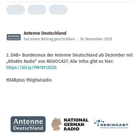
Antenne Deutschland
hat einen Beitrag geschrieben
.
16. November 2020
2. DAB+ Bundesmux der Antenne Deutschland ab Dezember mit
„80s80s Radio“ von REGIOCAST. Alle Infos gibt es hier:
https://bit.ly/PM16112020
#DABplus #Digitalradio