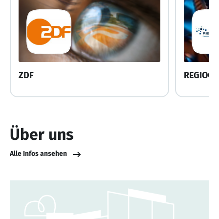
ZDF
REGIOCA
Über uns
Alle Infos ansehen