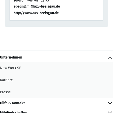
Telefon: +49 761 1521731
ebeling.mi@azv-breisgau.de
http://www.azv-breisgau.de
Unternehmen
New Work SE
Karriere
Presse
Hilfe & Kontakt
Mitgliedschaften