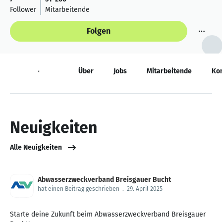
Follower
Mitarbeitende
Folgen
Neuigkeiten
Über
Jobs
Mitarbeitende
Ko
Neuigkeiten
Alle Neuigkeiten
Abwasserzweckverband Breisgauer Bucht
hat einen Beitrag geschrieben
.
29. April 2025
Starte deine Zukunft beim Abwasserzweckverband Breisgauer