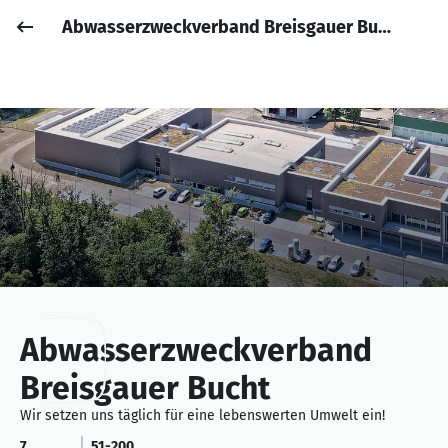
Abwasserzweckverband Breisgauer Bucht
Job posten
Anmelden
Abwasserzweckverband
Breisgauer Bucht
Wir setzen uns täglich für eine lebenswerten Umwelt ein!
7
51-200