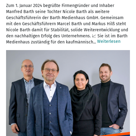
Zum 1. Januar 2024 begrüßte Firmengründer und Inhaber
Manfred Barth seine Tochter Nicole Barth als weitere
Geschäftsführerin der Barth Medienhaus GmbH. Gemeinsam
mit den Geschäftsführern Marcel Barth und Markus Hilß steht
Nicole Barth damit für Stabilität, solide Weiterentwicklung und
den nachhaltigen Erfolg des Unternehmens. 📈 Sie ist im Barth
Weiterlesen
Medienhaus zuständig für den kaufmännisch...