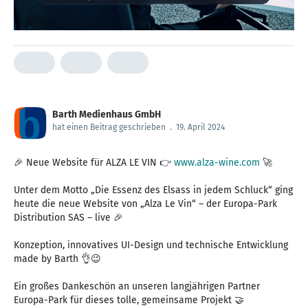
Barth Medienhaus GmbH
hat einen Beitrag geschrieben
.
19. April 2024
🎉 Neue Website für ALZA LE VIN 👉
www.alza-wine.com
🚀
Unter dem Motto „Die Essenz des Elsass in jedem Schluck“ ging
heute die neue Website von „Alza Le Vin“ – der Europa-Park
Distribution SAS – live 🎉
Konzeption, innovatives UI-Design und technische Entwicklung
made by Barth 👌😉
Ein großes Dankeschön an unseren langjährigen Partner
Europa-Park für dieses tolle, gemeinsame Projekt 🤝