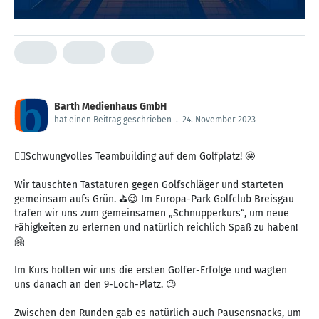
Barth Medienhaus GmbH
hat einen Beitrag geschrieben
.
24. November 2023
🏌️‍♂️Schwungvolles Teambuilding auf dem Golfplatz! 🤩
Wir tauschten Tastaturen gegen Golfschläger und starteten
gemeinsam aufs Grün. ⛳️😉 Im Europa-Park Golfclub Breisgau
trafen wir uns zum gemeinsamen „Schnupperkurs“, um neue
Fähigkeiten zu erlernen und natürlich reichlich Spaß zu haben!
🤗
Im Kurs holten wir uns die ersten Golfer-Erfolge und wagten
uns danach an den 9-Loch-Platz. 😉
Zwischen den Runden gab es natürlich auch Pausensnacks, um