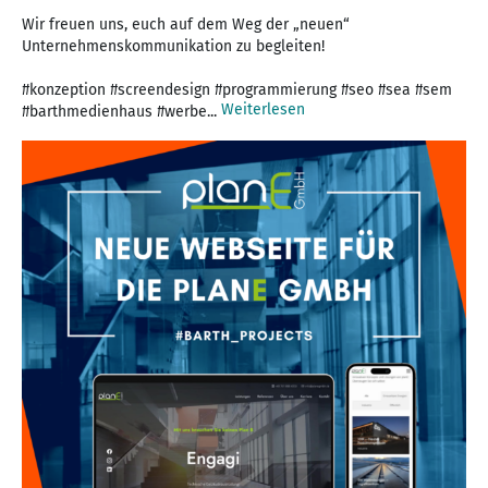
Wir freuen uns, euch auf dem Weg der „neuen“
Unternehmenskommunikation zu begleiten!
#konzeption #screendesign #programmierung #seo #sea #sem
Weiterlesen
#barthmedienhaus #werbe...