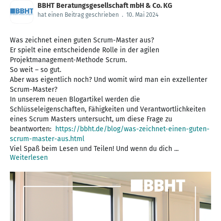
BBHT Beratungsgesellschaft mbH & Co. KG
hat einen Beitrag geschrieben
.
10. Mai 2024
Was zeichnet einen guten Scrum-Master aus?
Er spielt eine entscheidende Rolle in der agilen
Projektmanagement-Methode Scrum.
So weit – so gut.
Aber was eigentlich noch? Und womit wird man ein exzellenter
Scrum-Master?
In unserem neuen Blogartikel werden die
Schlüsseleigenschaften, Fähigkeiten und Verantwortlichkeiten
eines Scrum Masters untersucht, um diese Frage zu
beantworten:
https://bbht.de/blog/was-zeichnet-einen-guten-
scrum-master-aus.html
Viel Spaß beim Lesen und Teilen! Und wenn du dich ...
Weiterlesen