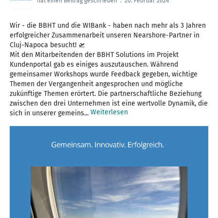
hat einen Beitrag geschrieben
.
20. Februar 2024
Wir - die BBHT und die WIBank - haben nach mehr als 3 Jahren
erfolgreicher Zusammenarbeit unseren Nearshore-Partner in
Cluj-Napoca besucht! 🛫
Mit den Mitarbeitenden der BBHT Solutions im Projekt
Kundenportal gab es einiges auszutauschen. Während
gemeinsamer Workshops wurde Feedback gegeben, wichtige
Themen der Vergangenheit angesprochen und mögliche
zukünftige Themen erörtert. Die partnerschaftliche Beziehung
zwischen den drei Unternehmen ist eine wertvolle Dynamik, die
Weiterlesen
sich in unserer gemeins...