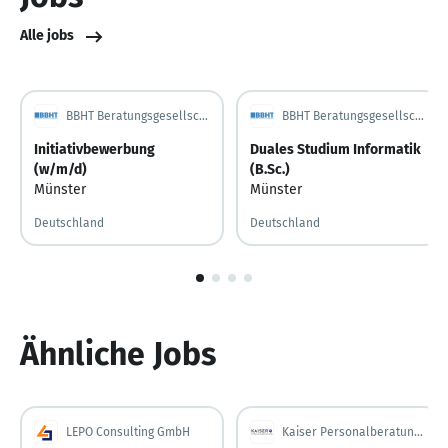
Alle jobs
BBHT Beratungsgesellschaft mbH & Co. KG
BBHT Beratungsgesellschaft mbH & Co. KG
Initiativbewerbung
Duales Studium Informatik
(w/m/d)
(B.Sc.)
Münster
Münster
Deutschland
Deutschland
1
von
4
Ähnliche Jobs
LEPO Consulting GmbH
Kaiser Personalberatung GmbH