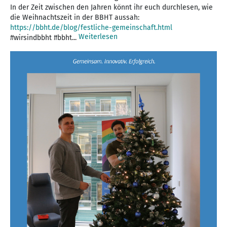
In der Zeit zwischen den Jahren könnt ihr euch durchlesen, wie
die Weihnachtszeit in der BBHT aussah:
https://bbht.de/blog/festliche-gemeinschaft.html
Weiterlesen
#wirsindbbht #bbht...