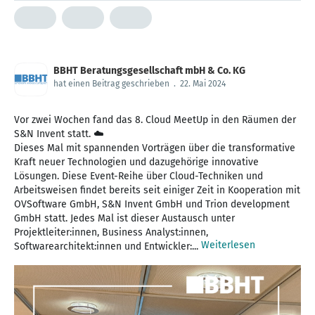
BBHT Beratungsgesellschaft mbH & Co. KG
hat einen Beitrag geschrieben
.
22. Mai 2024
Vor zwei Wochen fand das 8. Cloud MeetUp in den Räumen der
S&N Invent statt. ☁️
Dieses Mal mit spannenden Vorträgen über die transformative
Kraft neuer Technologien und dazugehörige innovative
Lösungen. Diese Event-Reihe über Cloud-Techniken und
Arbeitsweisen findet bereits seit einiger Zeit in Kooperation mit
OVSoftware GmbH, S&N Invent GmbH und Trion development
GmbH statt. Jedes Mal ist dieser Austausch unter
Projektleiter:innen, Business Analyst:innen,
Weiterlesen
Softwarearchitekt:innen und Entwickler:...