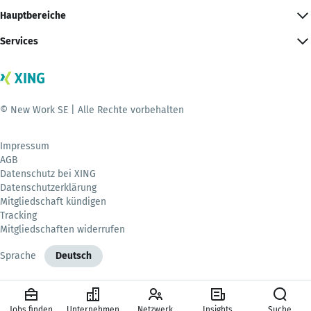
Hauptbereiche
Services
© New Work SE | Alle Rechte vorbehalten
Impressum
AGB
Datenschutz bei XING
Datenschutzerklärung
Mitgliedschaft kündigen
Tracking
Mitgliedschaften widerrufen
Sprache
Deutsch
Jobs finden
Unternehmen
Netzwerk
Insights
Suche