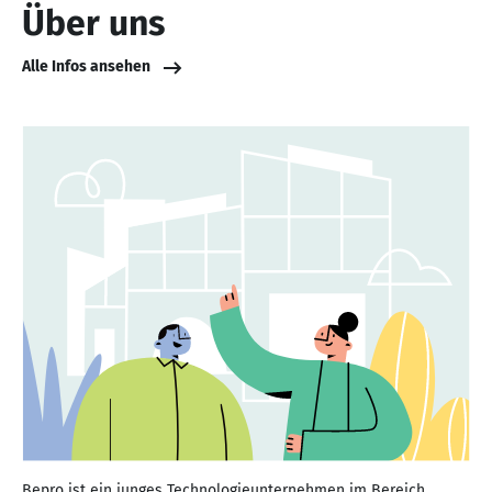
Über uns
Alle Infos ansehen
Bepro ist ein junges Technologieunternehmen im Bereich