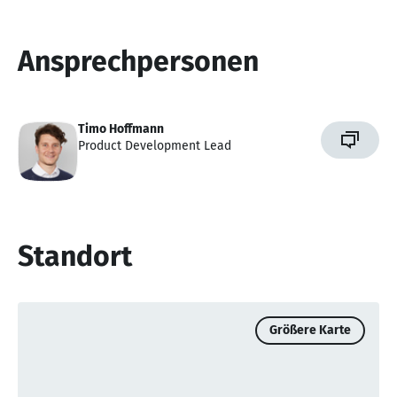
Ansprechpersonen
Timo Hoffmann
Product Development Lead
Standort
Größere Karte