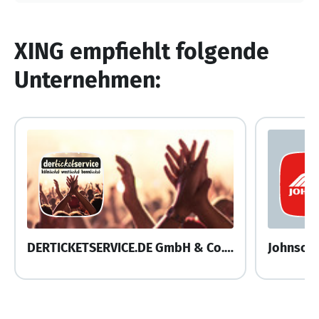
XING empfiehlt folgende
Unternehmen:
DERTICKETSERVICE.DE GmbH & Co. KG
Johnson