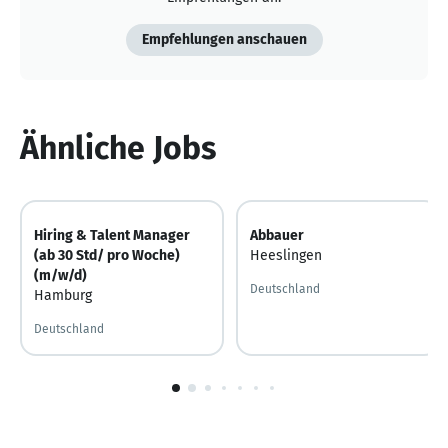
Empfehlungen anschauen
Ähnliche Jobs
Hiring & Talent Manager
Abbauer
(ab 30 Std/ pro Woche)
Heeslingen
(m/w/d)
Deutschland
Hamburg
Deutschland
1
von
10