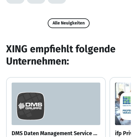
Alle Neuigkeiten
XING empfiehlt folgende
Unternehmen:
DMS Daten Management Service GmbH