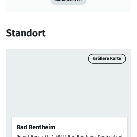
Standort
Größere Karte
Bad Bentheim
Robert-Bosch-Str. 1, 48455 Bad Bentheim, Deutschland