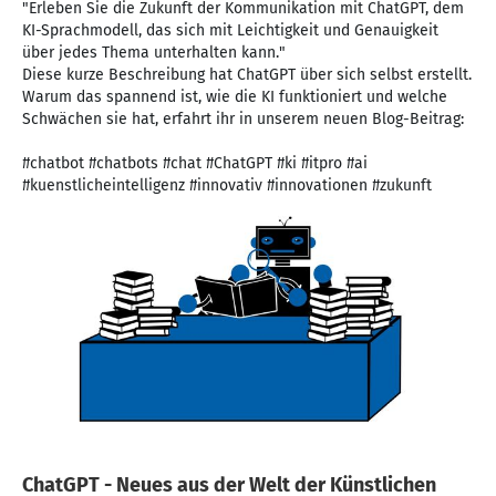
"Erleben Sie die Zukunft der Kommunikation mit ChatGPT, dem
KI-Sprachmodell, das sich mit Leichtigkeit und Genauigkeit
über jedes Thema unterhalten kann."
Diese kurze Beschreibung hat ChatGPT über sich selbst erstellt.
Warum das spannend ist, wie die KI funktioniert und welche
Schwächen sie hat, erfahrt ihr in unserem neuen Blog-Beitrag:
#chatbot #chatbots #chat #ChatGPT #ki #itpro #ai
#kuenstlicheintelligenz #innovativ #innovationen #zukunft
ChatGPT - Neues aus der Welt der Künstlichen