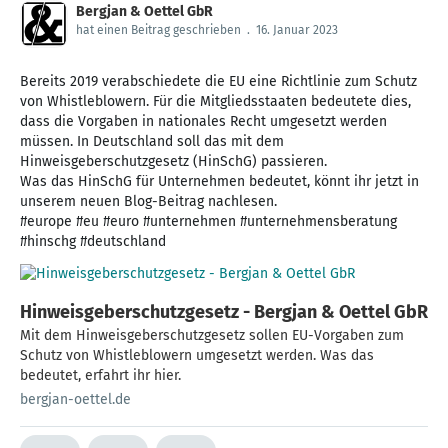
Bergjan & Oettel GbR
hat einen Beitrag geschrieben
.
16. Januar 2023
Bereits 2019 verabschiedete die EU eine Richtlinie zum Schutz
von Whistleblowern. Für die Mitgliedsstaaten bedeutete dies,
dass die Vorgaben in nationales Recht umgesetzt werden
müssen. In Deutschland soll das mit dem
Hinweisgeberschutzgesetz (HinSchG) passieren.
Was das HinSchG für Unternehmen bedeutet, könnt ihr jetzt in
unserem neuen Blog-Beitrag nachlesen.
#europe #eu #euro #unternehmen #unternehmensberatung
#hinschg #deutschland
Hinweisgeberschutzgesetz - Bergjan & Oettel GbR
Mit dem Hinweisgeberschutzgesetz sollen EU-Vorgaben zum
Schutz von Whistleblowern umgesetzt werden. Was das
bedeutet, erfahrt ihr hier.
bergjan-oettel.de