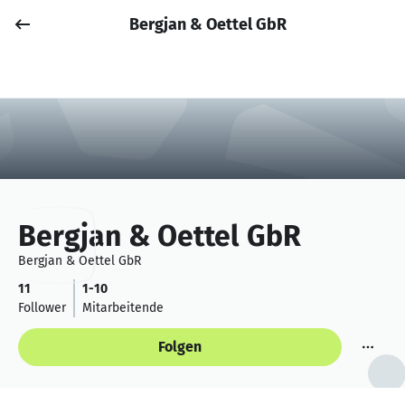
Bergjan & Oettel GbR
Job posten
Anmelden
Bergjan & Oettel GbR
Bergjan & Oettel GbR
11
1-10
Follower
Mitarbeitende
Folgen